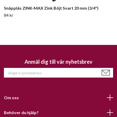
Snäpplås ZINK-MAX Zink Böjt Svart 20 mm (3/4")
84 kr
Anmäl dig till vår nyhetsbrev
Om oss
Behöver du hjälp?