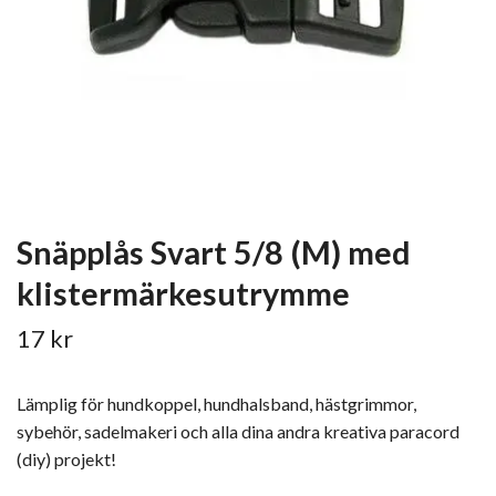
Snäpplås Svart 5/8 (M) med
klistermärkesutrymme
17 kr
Lämplig för hundkoppel, hundhalsband, hästgrimmor,
sybehör, sadelmakeri och alla dina andra kreativa paracord
(diy) projekt!