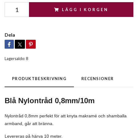
LÄGG I KORGEN
Dela
Lagersaldo:
8
PRODUKTBESKRIVNING
RECENSIONER
Blå Nylontråd 0,8mm/10m
Nylontråd 0,8mm perfekt för att knyta makramé och shamballa
armband, går att bränna.
Levereras på härva 10 meter.