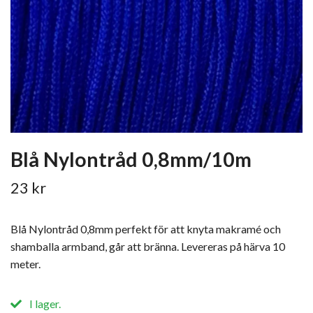
Blå Nylontråd 0,8mm/10m
23 kr
Blå Nylontråd 0,8mm perfekt för att knyta makramé och
shamballa armband, går att bränna. Levereras på härva 10
meter.
I lager.