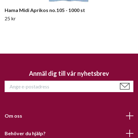
Hama Midi Aprikos no.105 - 1000 st
25 kr
Anmäl dig till vår nyhetsbrev
Om oss
Behöver du hjälp?