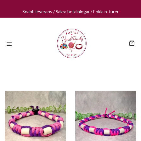
Snabb leverans / Säkra betalningar / Enkla returer