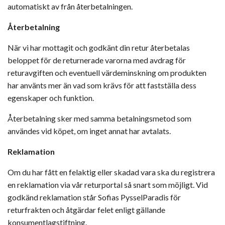
automatiskt av från återbetalningen.
Återbetalning
När vi har mottagit och godkänt din retur återbetalas
beloppet för de returnerade varorna med avdrag för
returavgiften och eventuell värdeminskning om produkten
har använts mer än vad som krävs för att fastställa dess
egenskaper och funktion.
Återbetalning sker med samma betalningsmetod som
användes vid köpet, om inget annat har avtalats.
Reklamation
Om du har fått en felaktig eller skadad vara ska du registrera
en reklamation via vår returportal så snart som möjligt. Vid
godkänd reklamation står Sofias PysselParadis för
returfrakten och åtgärdar felet enligt gällande
konsumentlagstiftning.