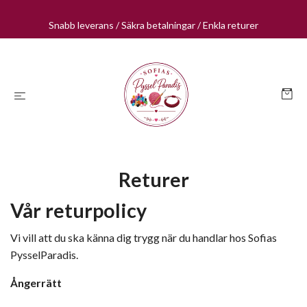
Snabb leverans / Säkra betalningar / Enkla returer
Returer
Vår returpolicy
Vi vill att du ska känna dig trygg när du handlar hos Sofias
PysselParadis.
Ångerrätt