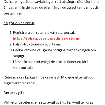
Du har enligt distansavtalslagen rätt att ångra ditt köp inom
14 dagar från den dag du eller någon du utsett tagit emot din
beställning.
Så gör du en retur
Registrera din retur via vår returportal:
https://sofiaspysselparadis.se/returns
Följ instruktionerna i portalen.
Packa varorna väl, gärna i originalförpackningen om
möjligt.
Lämna in paketet enligt de instruktioner du får i
returportalen.
Returen ska skickas tillbaka senast 14 dagar efter att du
registrerat din retur.
Returavgift
Vid retur debiteras en returavgift på 95 kr. Avgiften dras