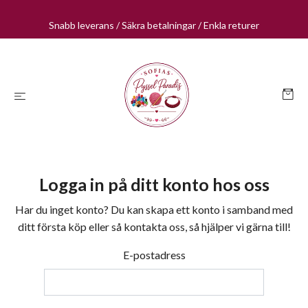
Snabb leverans / Säkra betalningar / Enkla returer
Logga in på ditt konto hos oss
Har du inget konto? Du kan skapa ett konto i samband med
ditt första köp eller så kontakta oss, så hjälper vi gärna till!
E-postadress