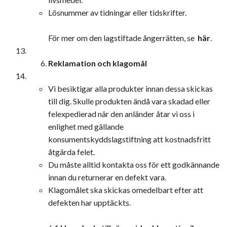
Lösnummer av tidningar eller tidskrifter.
För mer om den lagstiftade ångerrätten, se
här
.
Reklamation och klagomål
Vi besiktigar alla produkter innan dessa skickas
till dig. Skulle produkten ändå vara skadad eller
felexpedierad när den anländer åtar vi oss i
enlighet med gällande
konsumentskyddslagstiftning att kostnadsfritt
åtgärda felet.
Du måste alltid kontakta oss för ett godkännande
innan du returnerar en defekt vara.
Klagomålet ska skickas omedelbart efter att
defekten har upptäckts.