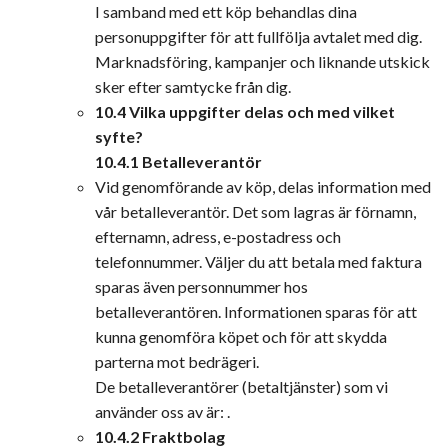
I samband med ett köp behandlas dina
personuppgifter för att fullfölja avtalet med dig.
Marknadsföring, kampanjer och liknande utskick
sker efter samtycke från dig.
10.4 Vilka uppgifter delas och med vilket
syfte?
10.4.1 Betalleverantör
Vid genomförande av köp, delas information med
vår betalleverantör. Det som lagras är förnamn,
efternamn, adress, e-postadress och
telefonnummer. Väljer du att betala med faktura
sparas även personnummer hos
betalleverantören. Informationen sparas för att
kunna genomföra köpet och för att skydda
parterna mot bedrägeri.
De betalleverantörer (betaltjänster) som vi
använder oss av är: .
10.4.2 Fraktbolag