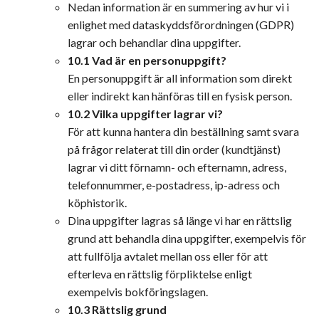
Nedan information är en summering av hur vi i
enlighet med
dataskyddsförordningen
(GDPR)
lagrar och behandlar dina uppgifter.
10.1 Vad är en personuppgift?
En personuppgift är all information som direkt
eller indirekt kan hänföras till en fysisk person.
10.2 Vilka uppgifter lagrar vi?
För att kunna hantera din beställning samt svara
på frågor relaterat till din order (kundtjänst)
lagrar vi ditt förnamn- och efternamn, adress,
telefonnummer, e-postadress, ip-adress och
köphistorik.
Dina uppgifter lagras så länge vi har en rättslig
grund att behandla dina uppgifter, exempelvis för
att fullfölja avtalet mellan oss eller för att
efterleva en rättslig förpliktelse enligt
exempelvis bokföringslagen.
10.3 Rättslig grund