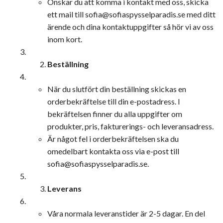
Önskar du att komma i kontakt med oss, skicka
ett mail till
sofia@sofiaspysselparadis.se
med ditt
ärende och dina kontaktuppgifter så hör vi av oss
inom kort.
Beställning
När du slutfört din beställning skickas en
orderbekräftelse till din e-postadress. I
bekräftelsen finner du alla uppgifter om
produkter, pris, fakturerings- och leveransadress.
Är något fel i orderbekräftelsen ska du
omedelbart kontakta oss via e-post till
sofia@sofiaspysselparadis.se
.
Leverans
Våra normala leveranstider är 2-5 dagar. En del