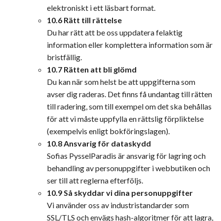
elektroniskt i ett läsbart format.
10.6 Rätt till rättelse
Du har rätt att be oss uppdatera felaktig
information eller komplettera information som är
bristfällig.
10.7 Rätten att bli glömd
Du kan när som helst be att uppgifterna som
avser dig raderas. Det finns få undantag till rätten
till radering, som till exempel om det ska behållas
för att vi måste uppfylla en rättslig förpliktelse
(exempelvis enligt bokföringslagen).
10.8 Ansvarig för dataskydd
Sofias PysselParadis är ansvarig för lagring och
behandling av personuppgifter i webbutiken och
ser till att reglerna efterföljs.
10.9 Så skyddar vi dina personuppgifter
Vi använder oss av industristandarder som
SSL/TLS och envägs hash-algoritmer för att lagra,