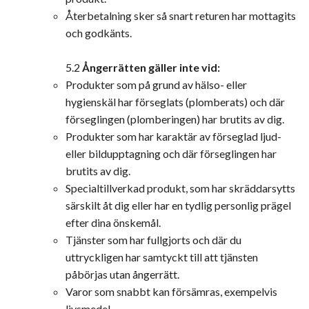
Återbetalning sker så snart returen har mottagits
och godkänts.
5.2
Ångerrätten gäller inte vid:
Produkter som på grund av hälso- eller
hygienskäl har förseglats (plomberats) och där
förseglingen (plomberingen) har brutits av dig.
Produkter som har karaktär av förseglad ljud-
eller bildupptagning och där förseglingen har
brutits av dig.
Specialtillverkad produkt, som har skräddarsytts
särskilt åt dig eller har en tydlig personlig prägel
efter dina önskemål.
Tjänster som har fullgjorts och där du
uttryckligen har samtyckt till att tjänsten
påbörjas utan ångerrätt.
Varor som snabbt kan försämras, exempelvis
livsmedel.