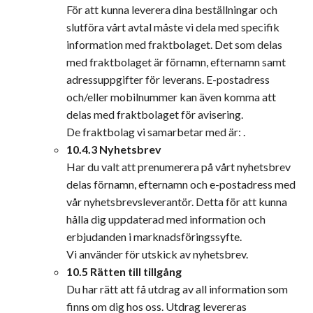
För att kunna leverera dina beställningar och
slutföra vårt avtal måste vi dela med specifik
information med fraktbolaget. Det som delas
med fraktbolaget är förnamn, efternamn samt
adressuppgifter för leverans. E-postadress
och/eller mobilnummer kan även komma att
delas med fraktbolaget för avisering.
De fraktbolag vi samarbetar med är: .
10.4.3 Nyhetsbrev
Har du valt att prenumerera på vårt nyhetsbrev
delas förnamn, efternamn och e-postadress med
vår nyhetsbrevsleverantör. Detta för att kunna
hålla dig uppdaterad med information och
erbjudanden i marknadsföringssyfte.
Vi använder för utskick av nyhetsbrev.
10.5 Rätten till tillgång
Du har rätt att få utdrag av all information som
finns om dig hos oss. Utdrag levereras