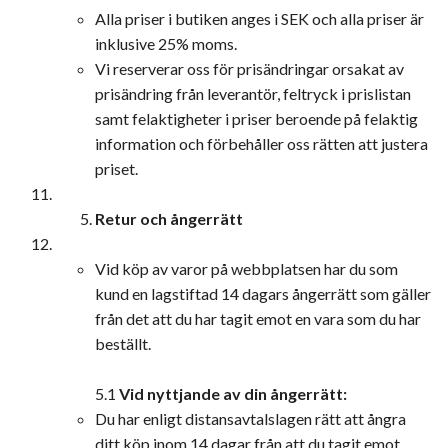
Alla priser i butiken anges i SEK och alla priser är
inklusive 25% moms.
Vi reserverar oss för prisändringar orsakat av
prisändring från leverantör, feltryck i prislistan
samt felaktigheter i priser beroende på felaktig
information och förbehåller oss rätten att justera
priset.
Retur och ångerrätt
Vid köp av varor på webbplatsen har du som
kund en lagstiftad 14 dagars ångerrätt som gäller
från det att du har tagit emot en vara som du har
beställt.
5.1
Vid nyttjande av din ångerrätt:
Du har enligt distansavtalslagen rätt att ångra
ditt köp inom 14 dagar från att du tagit emot