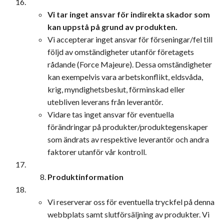
Vi tar inget ansvar för indirekta skador som
kan uppstå på grund av produkten.
Vi accepterar inget ansvar för förseningar/fel till
följd av omständigheter utanför företagets
rådande (Force Majeure). Dessa omständigheter
kan exempelvis vara arbetskonflikt, eldsvåda,
krig, myndighetsbeslut, förminskad eller
utebliven leverans från leverantör.
Vidare tas inget ansvar för eventuella
förändringar på produkter/produktegenskaper
som ändrats av respektive leverantör och andra
faktorer utanför vår kontroll.
Produktinformation
Vi reserverar oss för eventuella tryckfel på denna
webbplats samt slutförsäljning av produkter. Vi