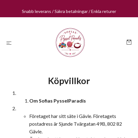
Snabb leverans / Säkra betalningar / Enkla returer
Köpvillkor
Om Sofias PysselParadis
Företaget har sitt säte i Gävle. Företagets
postadress är Sjunde Tvärgatan 49B, 802 82
Gävle.