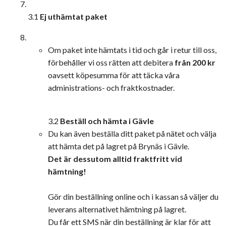
3.1
Ej uthämtat paket
Om paket inte hämtats i tid och går i retur till oss,
förbehåller vi oss rätten att debitera
från
200 kr
oavsett köpesumma för att täcka våra
administrations- och fraktkostnader.
3.2
Beställ och hämta i Gävle
Du kan även beställa ditt paket på nätet och välja
att hämta det på lagret på Brynäs i Gävle.
Det är dessutom alltid fraktfritt vid
hämtning!
Gör din beställning online och i kassan så väljer du
leverans alternativet hämtning på lagret.
Du får ett SMS när din beställning är klar för att