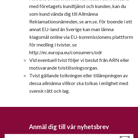
med företagets kundtjänst och kunden, kan du
som kund vända dig till Allmänna
Reklamationsnämnden, se arn.se. För boende i ett
annat EU-land än Sverige kan man lämna
klagomål online via EU-kommissionens plattform
för medling i tvister, se
http://ec.europa.eu/consumers/odr
Vid eventuell tvist följer vi beslut från ARN eller
motsvarande tvistlösningsorgan.
Tvist gällande tolkningen eller tillämpningen av
dessa allmänna villkor ska tolkas i enlighet med
svensk rätt och lag.
Anmäl dig till vår nyhetsbrev