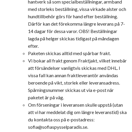
hantverk så som specialbeställningar, armband
med storleks beställning, vissa virkade alster och
hundtillbehör görs för hand efter beställning.
Därför kan det förekomma längre leverans på 7-
14 dagar för dessa varor.
OBS! Beställningar
lagda på helger skickas tidigast på måndagen
efter.
Paketen skickas alltid med spårbar frakt.
Vi bokar all frakt genom Fraktjakt, vilket innebär
att försändelser vanligtvis skickas med DHL. I
vissa fall kan annan fraktleverantör användas
beroende på vikt, storlek eller leveransadress.
Spårningsnummer skickas ut via e-post när
paketet är på väg.
Om förseningar i leveransen skulle uppstå (utan
att vi har meddelat dig om längre leveranstid) ska
du kontakta oss på e-postadress:
sofia@sofiaspysselparadis.se
.