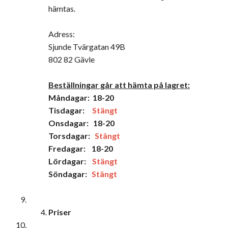
hämtas.
Adress:
Sjunde Tvärgatan 49B
802 82 Gävle
Beställningar går att hämta på lagret:
Måndagar: 18-20
Tisdagar:
Stängt
Onsdagar: 18-20
Torsdagar:
Stängt
Fredagar: 18-20
Lördagar:
Stängt
Söndagar:
Stängt
Priser