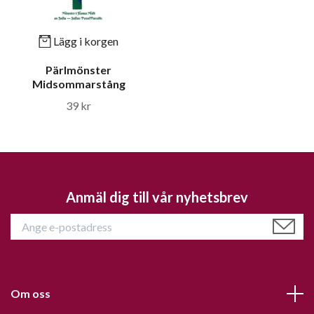
Lägg i korgen
Pärlmönster
Midsommarstång
39 kr
Anmäl dig till vår nyhetsbrev
Om oss