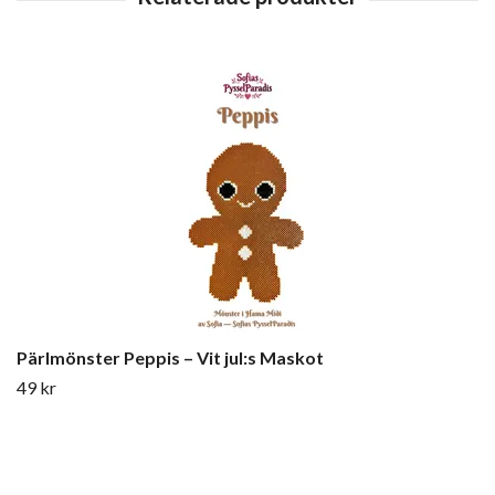
Pärlmönster Peppis – Vit jul:s Maskot
49 kr