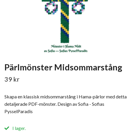
Pärlmönster Midsommarstång
39 kr
Skapa en klassisk midsommarstång i Hama-pärlor med detta
detaljerade PDF-mönster. Design av Sofia - Sofias
PysselParadis
I lager.