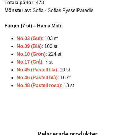
Totala pärlor:
473
Mönster av:
Sofia - Sofias PysselParadis
Färger (7 st) – Hama Midi
No.03 (Gul):
103 st
No.09 (Blå):
100 st
No.10 (Grön):
224 st
No.17 (Grå):
7 st
No.45 (Pastell lila):
10 st
No.46 (Pastell blå):
16 st
No.48 (Pastell rosa):
13 st