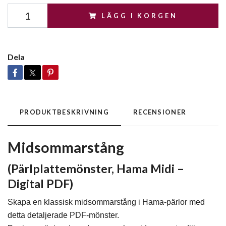
LÄGG I KORGEN
Dela
PRODUKTBESKRIVNING
RECENSIONER
Midsommarstång
(Pärlplattemönster, Hama Midi –
Digital PDF)
Skapa en klassisk midsommarstång i Hama-pärlor med
detta detaljerade PDF-mönster.