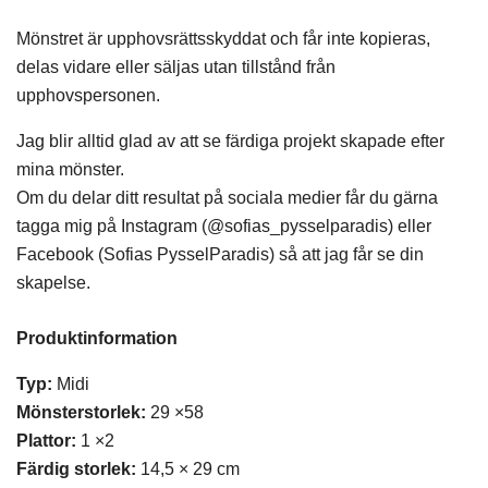
Mönstret är upphovsrättsskyddat och får inte kopieras,
delas vidare eller säljas utan tillstånd från
upphovspersonen.
Jag blir alltid glad av att se färdiga projekt skapade efter
mina mönster.
Om du delar ditt resultat på sociala medier får du gärna
tagga mig på Instagram (
@sofias_pysselparadis
) eller
Facebook (Sofias PysselParadis) så att jag får se din
skapelse.
Produktinformation
Typ:
Midi
Mönsterstorlek:
29 ×58
Plattor:
1 ×2
Färdig storlek:
14,5 × 29 cm