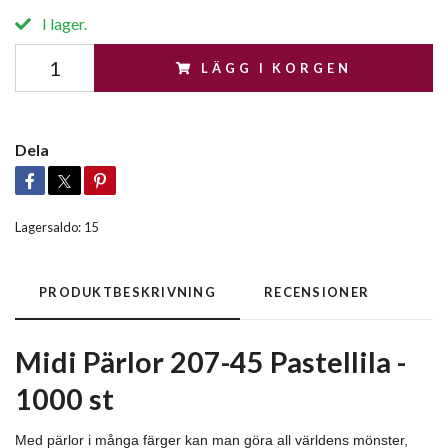
I lager.
LÄGG I KORGEN
Dela
Lagersaldo:
15
PRODUKTBESKRIVNING
RECENSIONER
Midi Pärlor 207-45 Pastellila -
1000 st
Med pärlor i många färger kan man göra all världens mönster,