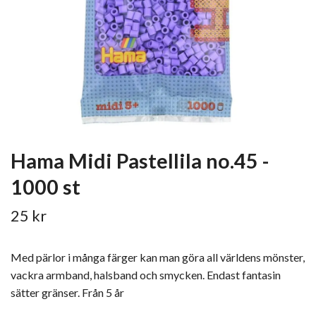
Hama Midi Pastellila no.45 -
1000 st
25 kr
Med pärlor i många färger kan man göra all världens mönster,
vackra armband, halsband och smycken. Endast fantasin
sätter gränser. Från 5 år