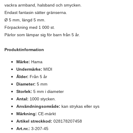
vackra armband, halsband och smycken.
Endast fantasin sätter gränserna.
Ø 5 mm, längd 5 mm.
Förpackning med 1 000 st.
Pärlor som lämpar sig för barn från 5 år.
Produktinformation
Märke:
Hama
Undermärke:
MIDI
Ålder:
Från 5 år
Diameter:
5 mm
Storlek:
5 mm i diameter
Antal:
1000 stycken.
Användningsområde:
kan strykas eller sys
Märkning:
CE-märkt
Artikel streckkod:
028178207458
Art.nr.:
3-207-45