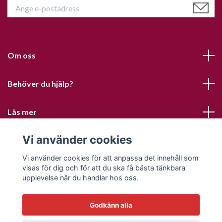
Om oss
Behöver du hjälp?
Läs mer
Vi använder cookies
Sociala medier
Vi använder cookies för att anpassa det innehåll som
visas för dig och för att du ska få bästa tänkbara
upplevelse när du handlar hos oss.
Godkänn alla