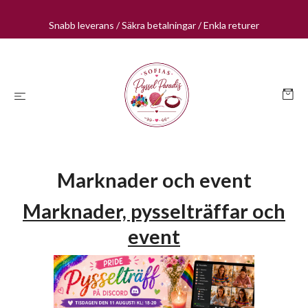
Snabb leverans / Säkra betalningar / Enkla returer
Marknader och event
Marknader, pysselträffar och
event