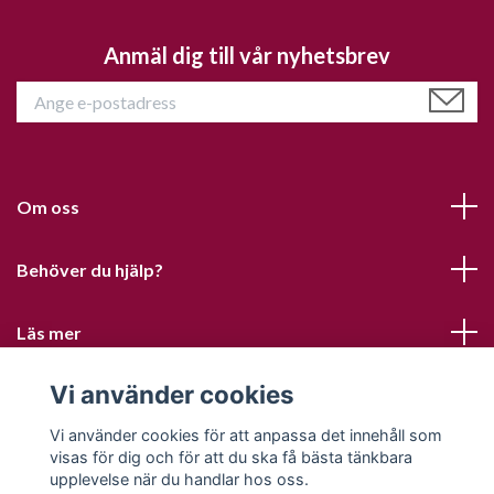
Anmäl dig till vår nyhetsbrev
Om oss
Behöver du hjälp?
Läs mer
Vi använder cookies
Sociala medier
Vi använder cookies för att anpassa det innehåll som
visas för dig och för att du ska få bästa tänkbara
upplevelse när du handlar hos oss.