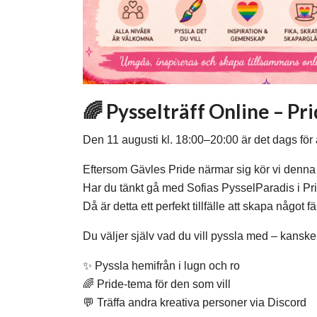
🌈 Pysselträff Online – Prid
Den 11 augusti kl. 18:00–20:00 är det dags för 
Eftersom Gävles Pride närmar sig kör vi denna 
Har du tänkt gå med Sofias PysselParadis i P
Då är detta ett perfekt tillfälle att skapa något f
Du väljer själv vad du vill pyssla med – kanske 
✨ Pyssla hemifrån i lugn och ro
🌈 Pride-tema för den som vill
💬 Träffa andra kreativa personer via Discord