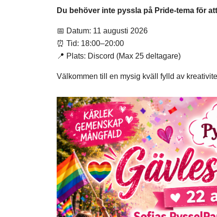
Du behöver inte pyssla på Pride-tema för at
📅 Datum: 11 augusti 2026
⏰ Tid: 18:00–20:00
📍 Plats: Discord (Max 25 deltagare)
Välkommen till en mysig kväll fylld av kreativ