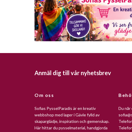
Anmäl dig till vår nyhetsbrev
Om oss
Behö
Sofias PysselParadis är en kreativ
Du når 
webbshop med lager i Gävle fylld av
sofia@s
skaparglädje, inspiration och gemenskap.
Telefo
Här hittar du pysselmaterial, handgjorda
Telefo