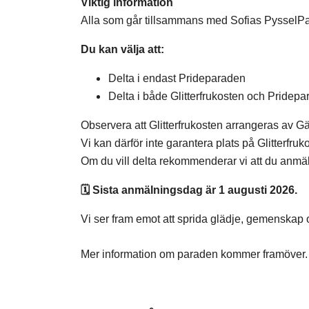
Viktig information
Alla som går tillsammans med Sofias PysselP
Du kan välja att:
Delta i endast Prideparaden
Delta i både Glitterfrukosten och Pridep
Observera att Glitterfrukosten arrangeras av G
Vi kan därför inte garantera plats på Glitterfruk
Om du vill delta rekommenderar vi att du anmäl
🗓️ Sista anmälningsdag är 1 augusti 2026.
Vi ser fram emot att sprida glädje, gemenskap 
Mer information om paraden kommer framöver.