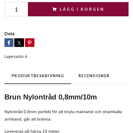
LÄGG I KORGEN
Dela
Lagersaldo:
6
PRODUKTBESKRIVNING
RECENSIONER
Brun Nylontråd 0,8mm/10m
Nylontråd 0,8mm perfekt för att knyta makramé och shamballa
armband, går att bränna.
Levereras på härva 10 meter.