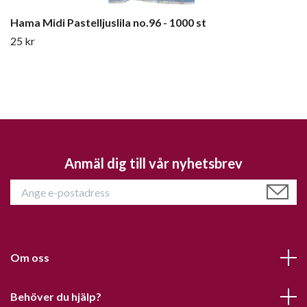
Hama Midi Pastelljuslila no.96 - 1000 st
25 kr
Anmäl dig till vår nyhetsbrev
Om oss
Behöver du hjälp?