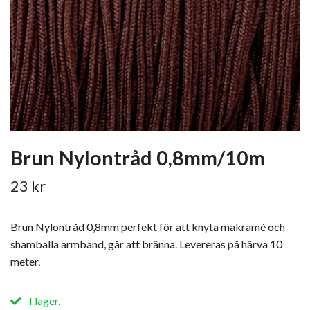
Brun Nylontråd 0,8mm/10m
23 kr
Brun Nylontråd 0,8mm perfekt för att knyta makramé och
shamballa armband, går att bränna. Levereras på härva 10
meter.
I lager.