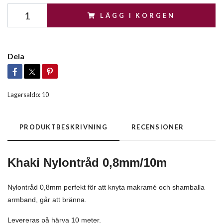
LÄGG I KORGEN
Dela
Lagersaldo:
10
PRODUKTBESKRIVNING
RECENSIONER
Khaki Nylontråd 0,8mm/10m
Nylontråd 0,8mm perfekt för att knyta makramé och shamballa
armband, går att bränna.
Levereras på härva 10 meter.