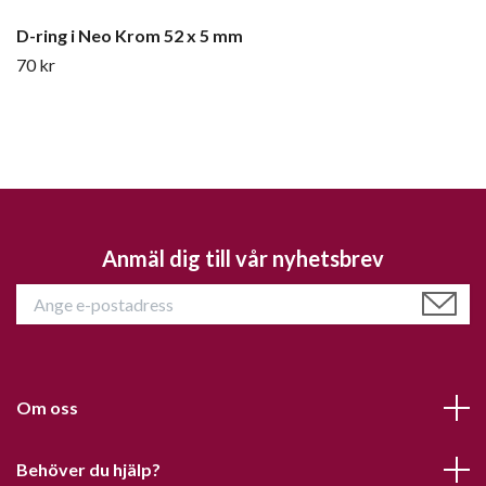
D-ring i Neo Krom 52 x 5 mm
70 kr
Anmäl dig till vår nyhetsbrev
Om oss
Behöver du hjälp?