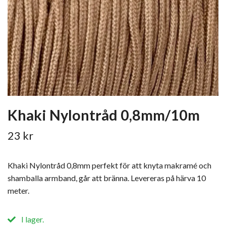
Khaki Nylontråd 0,8mm/10m
23 kr
Khaki Nylontråd 0,8mm perfekt för att knyta makramé och
shamballa armband, går att bränna. Levereras på härva 10
meter.
I lager.