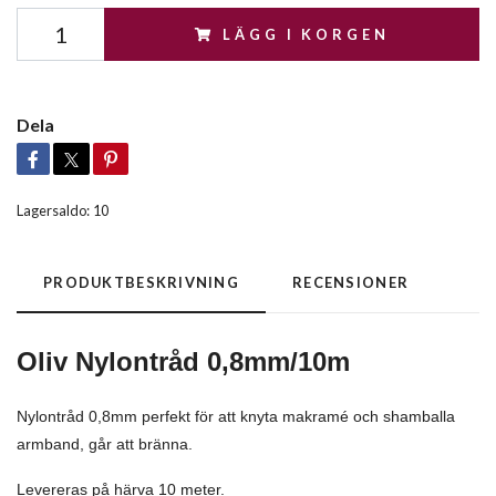
LÄGG I KORGEN
Dela
Lagersaldo:
10
PRODUKTBESKRIVNING
RECENSIONER
Oliv Nylontråd 0,8mm/10m
Nylontråd 0,8mm perfekt för att knyta makramé och shamballa
armband, går att bränna.
Levereras på härva 10 meter.