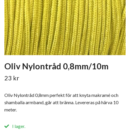
Oliv Nylontråd 0,8mm/10m
23 kr
Oliv Nylontråd 0,8mm perfekt för att knyta makramé och
shamballa armband, går att bränna. Levereras på härva 10
meter.
I lager.