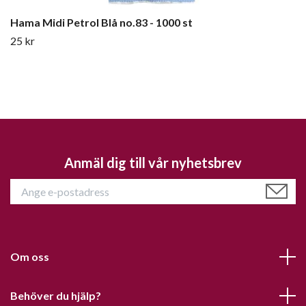
Hama Midi Petrol Blå no.83 - 1000 st
25 kr
Anmäl dig till vår nyhetsbrev
Om oss
Behöver du hjälp?