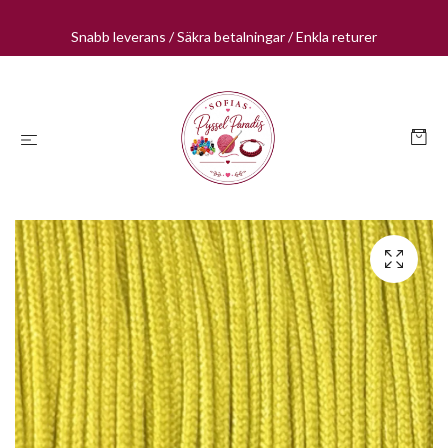
Snabb leverans / Säkra betalningar / Enkla returer