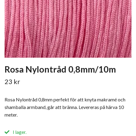
Rosa Nylontråd 0,8mm/10m
23 kr
Rosa Nylontråd 0,8mm perfekt för att knyta makramé och
shamballa armband, går att bränna. Levereras på härva 10
meter.
I lager.