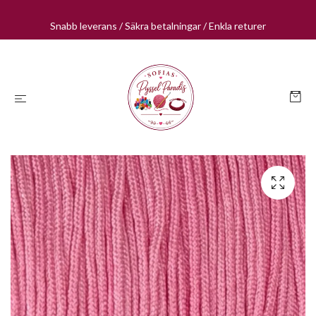
Snabb leverans / Säkra betalningar / Enkla returer