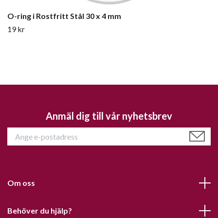
O-ring i Rostfritt Stål 30 x 4 mm
19 kr
Anmäl dig till vår nyhetsbrev
Om oss
Behöver du hjälp?