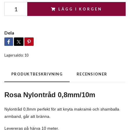
LÄGG I KORGEN
Dela
Lagersaldo:
10
PRODUKTBESKRIVNING
RECENSIONER
Rosa Nylontråd 0,8mm/10m
Nylontråd 0,8mm perfekt för att knyta makramé och shamballa
armband, går att bränna.
Levereras på härva 10 meter.