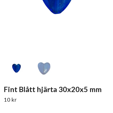
Fint Blått hjärta 30x20x5 mm
10 kr