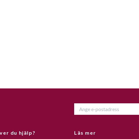
ver du hjälp?
Läs mer