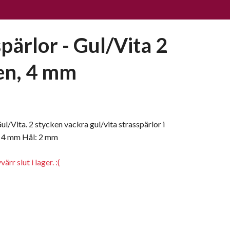
pärlor - Gul/Vita 2
en, 4 mm
ul/Vita. 2 stycken vackra gul/vita strasspärlor i
: 4 mm Hål: 2 mm
rr slut i lager. :(