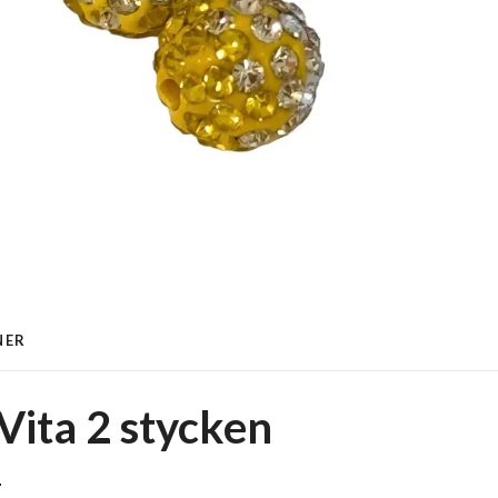
NER
/Vita 2 stycken
.