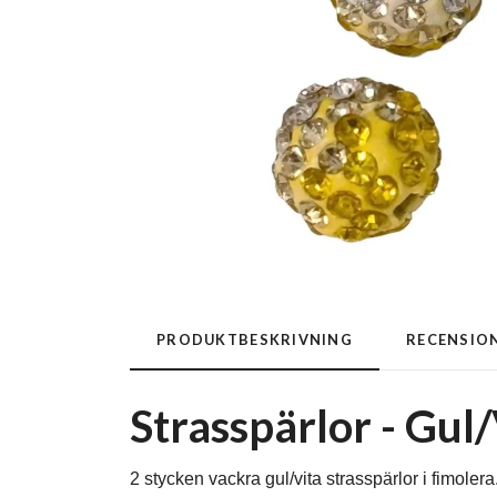
PRODUKTBESKRIVNING
RECENSIO
Strasspärlor - Gul
2 stycken vackra gul/vita strasspärlor i fimolera