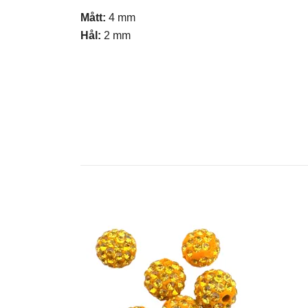
Mått:
4 mm
Hål:
2 mm