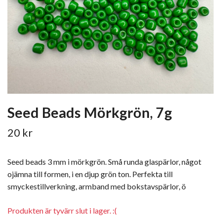
Seed Beads Mörkgrön, 7g
20 kr
Seed beads 3 mm i mörkgrön. Små runda glaspärlor, något
ojämna till formen, i en djup grön ton. Perfekta till
smyckestillverkning, armband med bokstavspärlor, ö
Produkten är tyvärr slut i lager. :(