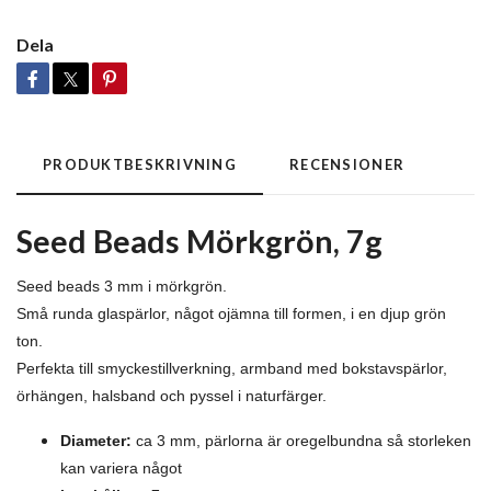
Dela
PRODUKTBESKRIVNING
RECENSIONER
Seed Beads Mörkgrön, 7g
Seed beads 3 mm i mörkgrön.
Små runda glaspärlor, något ojämna till formen, i en djup grön
ton.
Perfekta till smyckestillverkning, armband med bokstavspärlor,
örhängen, halsband och pyssel i naturfärger.
Diameter:
ca 3 mm, pärlorna är oregelbundna så storleken
kan variera något