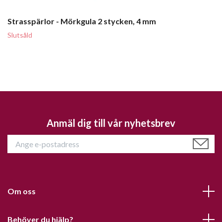
Strasspärlor - Mörkgula 2 stycken, 4 mm
Slutsåld
Anmäl dig till vår nyhetsbrev
Om oss
Behöver du hjälp?