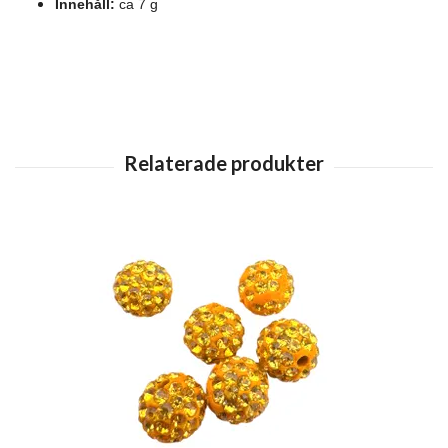
Innehåll:
ca 7 g