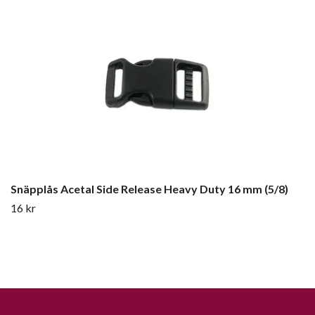
Snäpplås Acetal Side Release Heavy Duty 16 mm (5/8)
16 kr