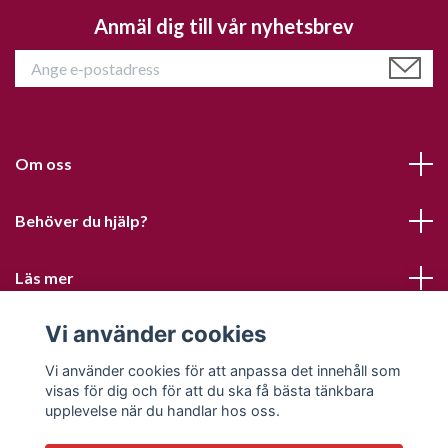
Anmäl dig till vår nyhetsbrev
Om oss
Behöver du hjälp?
Läs mer
Vi använder cookies
Sociala medier
Vi använder cookies för att anpassa det innehåll som
visas för dig och för att du ska få bästa tänkbara
upplevelse när du handlar hos oss.