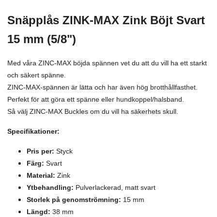
Snäpplås ZINK-MAX Zink Böjt Svart
15 mm (5/8")
Med våra ZINC-MAX böjda spännen vet du att du vill ha ett starkt
och säkert spänne.
ZINC-MAX-spännen är lätta och har även hög brotthållfasthet.
Perfekt för att göra ett spänne eller hundkoppel/halsband.
Så välj ZINC-MAX Buckles om du vill ha säkerhets skull.
Specifikationer:
Pris per:
Styck
Färg:
Svart
Material:
Zink
Ytbehandling:
Pulverlackerad, matt svart
Storlek på genomströmning:
15 mm
Längd:
38 mm