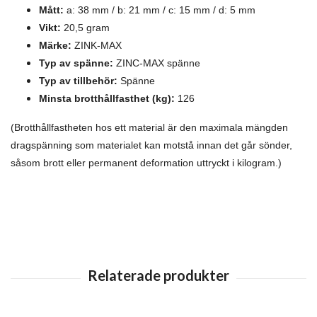
Mått:
a: 38 mm / b: 21 mm / c: 15 mm / d: 5 mm
Vikt:
20,5 gram
Märke:
ZINK-MAX
Typ av spänne:
ZINC-MAX spänne
Typ av tillbehör:
Spänne
Minsta brotthållfasthet (kg):
126
(Brotthållfastheten hos ett material är den maximala mängden
dragspänning som materialet kan motstå innan det går sönder,
såsom brott eller permanent deformation uttryckt i kilogram.)