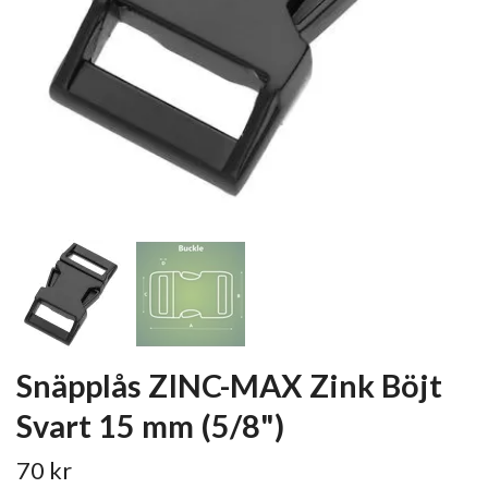
Snäpplås ZINC-MAX Zink Böjt
Svart 15 mm (5/8")
70 kr