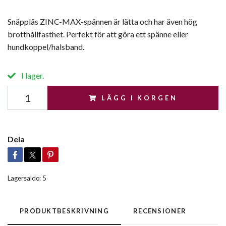
Snäpplås ZINC-MAX-spännen är lätta och har även hög
brotthållfasthet. Perfekt för att göra ett spänne eller
hundkoppel/halsband.
I lager.
LÄGG I KORGEN
Dela
Lagersaldo:
5
PRODUKTBESKRIVNING
RECENSIONER