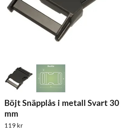
Böjt Snäpplås i metall Svart 30
mm
119 kr