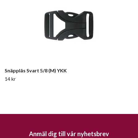
Snäpplås Svart 5/8 (M) YKK
14 kr
Anmäl dig till vår nyhetsbrev