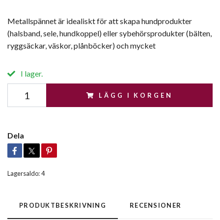
Metallspännet är idealiskt för att skapa hundprodukter
(halsband, sele, hundkoppel) eller sybehörsprodukter (bälten,
ryggsäckar, väskor, plånböcker) och mycket
I lager.
LÄGG I KORGEN
Dela
Lagersaldo:
4
PRODUKTBESKRIVNING
RECENSIONER