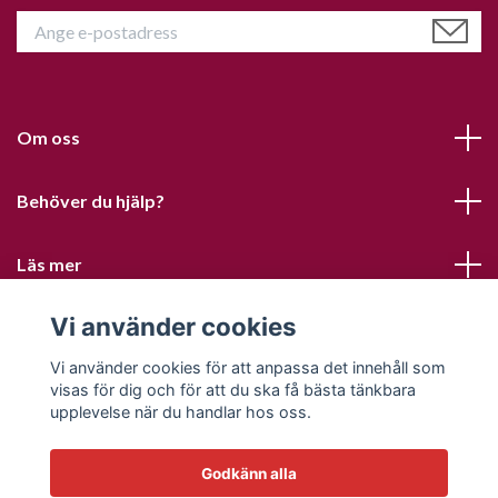
Om oss
Behöver du hjälp?
Läs mer
Vi använder cookies
Sociala medier
Vi använder cookies för att anpassa det innehåll som
visas för dig och för att du ska få bästa tänkbara
upplevelse när du handlar hos oss.
Godkänn alla