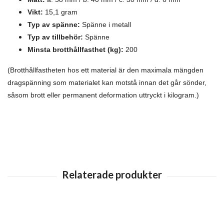
Vikt:
15,1 gram
Typ av spänne:
Spänne i metall
Typ av tillbehör:
Spänne
Minsta brotthållfasthet (kg):
200
(Brotthållfastheten hos ett material är den maximala mängden
dragspänning som materialet kan motstå innan det går sönder,
såsom brott eller permanent deformation uttryckt i kilogram.)