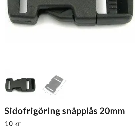
Sidofrigöring snäpplås 20mm
10 kr