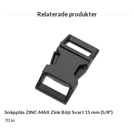
Snäpplås ZINC-MAX Zink Böjt Svart 15 mm (5/8")
70 kr