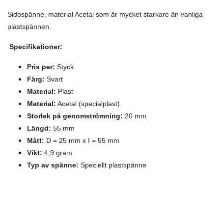
Sidospänne, material Acetal som är mycket starkare än vanliga
plastspännen.
Specifikationer:
Pris per:
Styck
Färg:
Svart
Material:
Plast
Material:
Acetal (specialplast)
Storlek på genomströmning:
20 mm
Längd:
55 mm
Mått:
D = 25 mm x I = 55 mm
Vikt:
4,9 gram
Typ av spänne:
Speciellt plastspänne