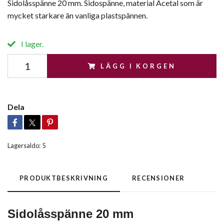
Sidolåsspänne 20 mm. Sidospänne, material Acetal som är
mycket starkare än vanliga plastspännen.
I lager.
LÄGG I KORGEN
Dela
Lagersaldo:
5
PRODUKTBESKRIVNING
RECENSIONER
Sidolåsspänne 20 mm