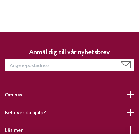
Anmäl dig till vår nyhetsbrev
Om oss
Behöver du hjälp?
Läs mer