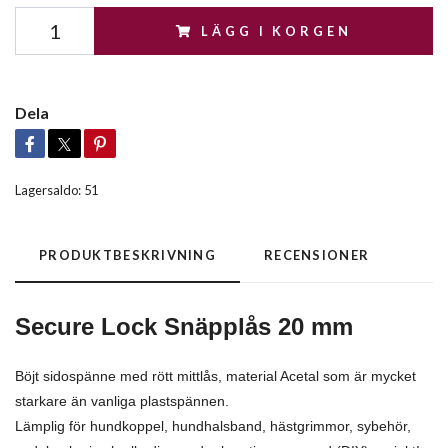
LÄGG I KORGEN
Dela
Lagersaldo:
51
PRODUKTBESKRIVNING
RECENSIONER
Secure Lock Snäpplås 20 mm
Böjt sidospänne med rött mittlås, material Acetal som är mycket
starkare än vanliga plastspännen.
Lämplig för hundkoppel, hundhalsband, hästgrimmor, sybehör,