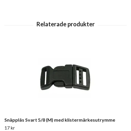
Snäpplås Svart 5/8 (M) med klistermärkesutrymme
17 kr