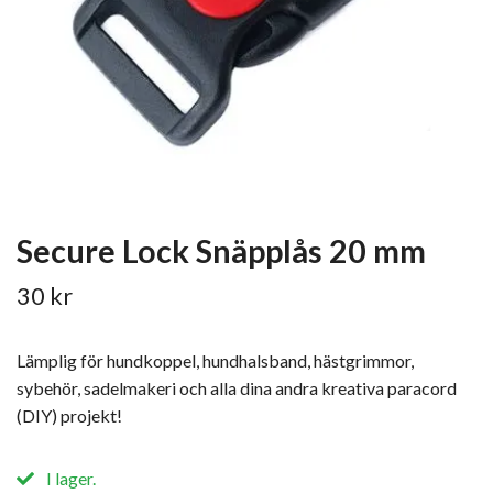
Secure Lock Snäpplås 20 mm
30 kr
Lämplig för hundkoppel, hundhalsband, hästgrimmor,
sybehör, sadelmakeri och alla dina andra kreativa paracord
(DIY) projekt!
I lager.