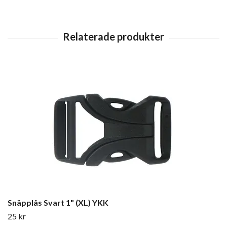
Snäpplås Svart 1" (XL) YKK
25 kr