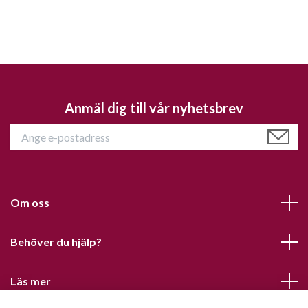
Anmäl dig till vår nyhetsbrev
Om oss
Behöver du hjälp?
Läs mer