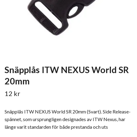
Snäpplås ITW NEXUS World SR
20mm
12 kr
Snäpplås ITW NEXUS World SR 20mm (Svart). Side Release-
spännet, som ursprungligen designades av ITW Nexus, har
länge varit standarden för både prestanda och uts