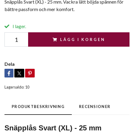
Snäpplås Svart (XL) - 25 mm. Vackra lätt böjda spännen för
bättre passform och mer komfort.
I lager.
LÄGG I KORGEN
Dela
Lagersaldo:
10
PRODUKTBESKRIVNING
RECENSIONER
Snäpplås
Svart (XL) - 25 mm