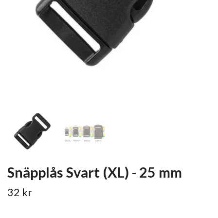
Snäpplås Svart (XL) - 25 mm
32 kr