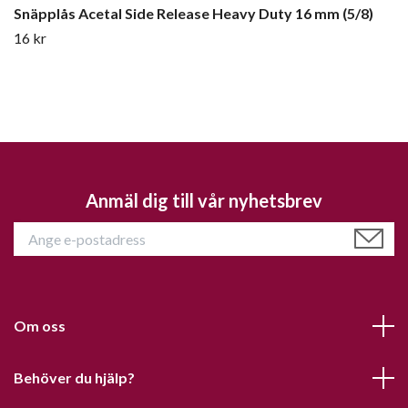
Snäpplås Acetal Side Release Heavy Duty 16 mm (5/8)
16 kr
Anmäl dig till vår nyhetsbrev
Om oss
Behöver du hjälp?