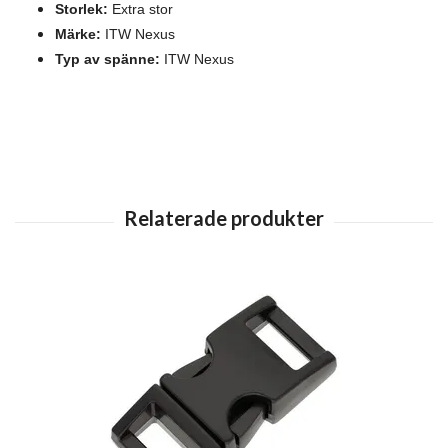
Storlek:
Extra stor
Märke:
ITW Nexus
Typ av spänne:
ITW Nexus