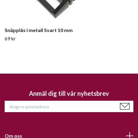
Snäpplås i metall Svart 10 mm
69 kr
Anmäl dig till vår nyhetsbrev
Om oss