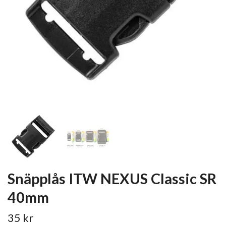
Snäpplås ITW NEXUS Classic SR
40mm
35 kr