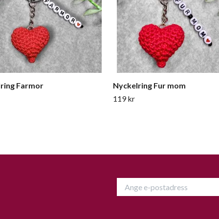
ring Farmor
Nyckelring Fur mom
119 kr