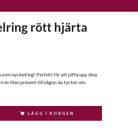
lring rött hjärta
a som nyckelring! Perfekt för att piffa upp dina
m en liten present till någon du tycker om.
LÄGG I KORGEN