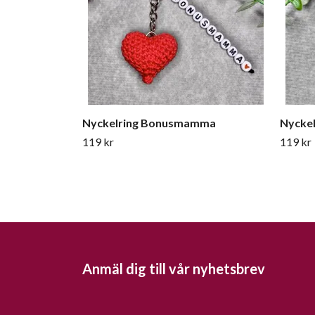
Nyckelring Bonusmamma
Nyckel
119 kr
119 kr
Anmäl dig till vår nyhetsbrev