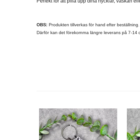
Perfekt för att piffa upp dina nycklar, väskan el
OBS:
Produkten tillverkas för hand efter beställning.
Därför kan det förekomma längre leverans på 7-14 