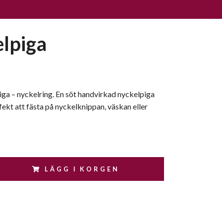
lpiga
ga – nyckelring. En söt handvirkad nyckelpiga
ekt att fästa på nyckelknippan, väskan eller
LÄGG I KORGEN