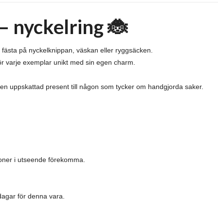
– nyckelring 🐞
 fästa på nyckelknippan, väskan eller ryggsäcken.
gör varje exemplar unikt med sin egen charm.
er en uppskattad present till någon som tycker om handgjorda saker.
ioner i utseende förekomma.
dagar för denna vara.