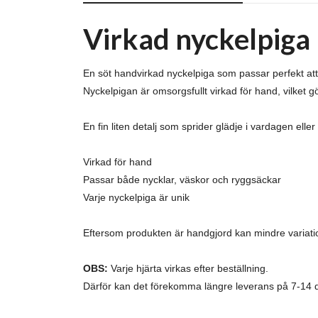
Virkad nyckelpiga 
En söt handvirkad nyckelpiga som passar perfekt att
Nyckelpigan är omsorgsfullt virkad för hand, vilket 
En fin liten detalj som sprider glädje i vardagen ell
Virkad för hand
Passar både nycklar, väskor och ryggsäckar
Varje nyckelpiga är unik
Eftersom produkten är handgjord kan mindre variat
OBS:
Varje hjärta virkas efter beställning.
Därför kan det förekomma längre leverans på 7-14 