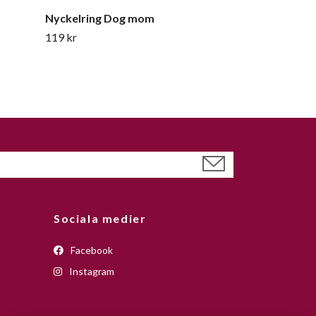
Nyckelring Dog mom
119 kr
Sociala medier
Facebook
Instagram