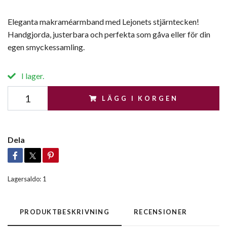
Eleganta makraméarmband med Lejonets stjärntecken!
Handgjorda, justerbara och perfekta som gåva eller för din
egen smyckessamling.
I lager.
LÄGG I KORGEN
Dela
Lagersaldo:
1
PRODUKTBESKRIVNING
RECENSIONER