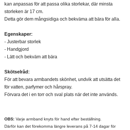
kan anpassas för att passa olika storlekar, där minsta
storleken är 17 cm.
Detta gör dem mångsidiga och bekväma att bära för alla.
Egenskaper:
- Justerbar storlek
- Handgjord
- Lätt och bekväm att bära
Skötselråd:
För att bevara armbandets skönhet, undvik att utsätta det
för vatten, parfymer och hårspray.
Förvara det i en torr och sval plats när det inte används.
OBS:
Varje armband knyts för hand efter beställning.
Därför kan det förekomma längre leverans på 7-14 dagar för