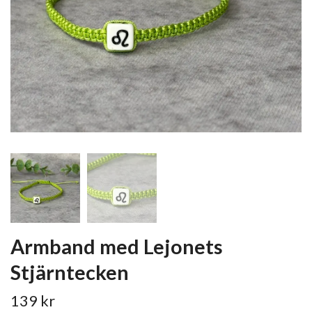
Armband med Lejonets
Stjärntecken
139 kr