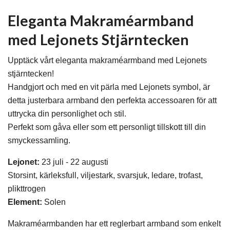
Eleganta Makraméarmband
med Lejonets Stjärntecken
Upptäck vårt eleganta makraméarmband med Lejonets
stjärntecken!
Handgjort och med en vit pärla med Lejonets symbol, är
detta justerbara armband den perfekta accessoaren för att
uttrycka din personlighet och stil.
Perfekt som gåva eller som ett personligt tillskott till din
smyckessamling.
Lejonet:
23 juli - 22 augusti
Storsint, kärleksfull, viljestark, svarsjuk, ledare, trofast,
plikttrogen
Element:
Solen
Makraméarmbanden har ett reglerbart armband som enkelt