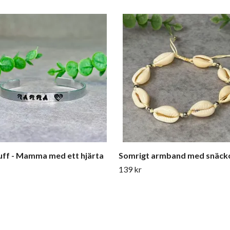
ff - Mamma med ett hjärta
Somrigt armband med snäck
139 kr