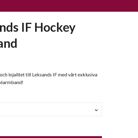
nds IF Hockey
and
och lojalitet till Leksands IF med vårt exklusiva
méarmband!