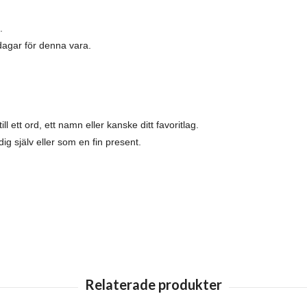
.
dagar för denna vara.
ll ett ord, ett namn eller kanske ditt favoritlag.
ig själv eller som en fin present.