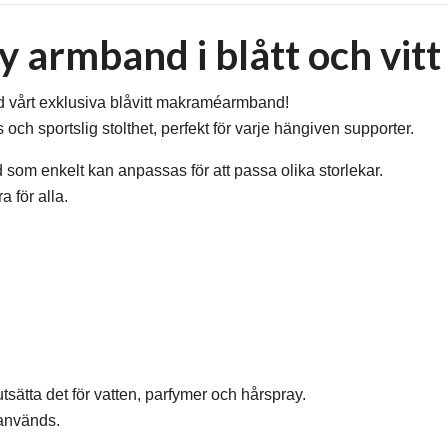
 armband i blått och vitt
med vårt exklusiva blåvitt makraméarmband!
h sportslig stolthet, perfekt för varje hängiven supporter.
om enkelt kan anpassas för att passa olika storlekar.
 för alla.
tsätta det för vatten, parfymer och hårspray.
 används.