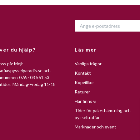
ver du hjälp?
Läs mer
oss på: Mejl:
Vanliga frågor
ofiaspysselparadis.se
och
Kontakt
nnummer: 076 - 03 561 53
Köpvillkor
ntider: Måndag-Fredag 11-18
Returer
Här finns vi
Tider för pakethämtning och
pysselträffar
Marknader och event