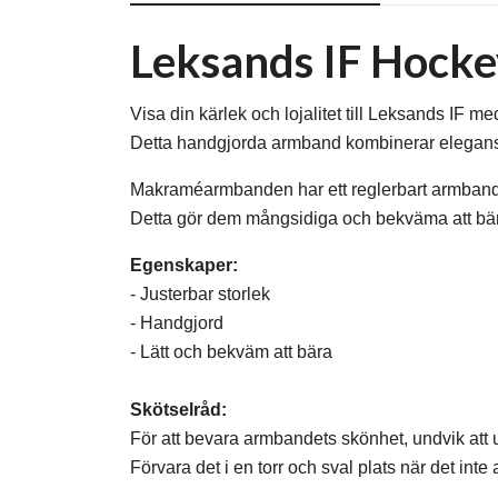
Leksands IF Hockey
Visa din kärlek och lojalitet till Leksands IF 
Detta handgjorda armband kombinerar elegans oc
Makraméarmbanden har ett reglerbart armband s
Detta gör dem mångsidiga och bekväma att bära
Egenskaper:
- Justerbar storlek
- Handgjord
- Lätt och bekväm att bära
Skötselråd:
För att bevara armbandets skönhet, undvik att u
Förvara det i en torr och sval plats när det inte