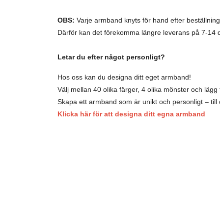
OBS:
Varje armband knyts för hand efter beställning
Därför kan det förekomma längre leverans på 7-14 
Letar du efter något personligt?
Hos oss kan du designa ditt eget armband!
Välj mellan 40 olika färger, 4 olika mönster och lägg ti
Skapa ett armband som är unikt och personligt – till d
Klicka här för att designa ditt egna armband