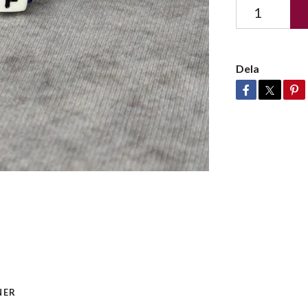
Dela
NER