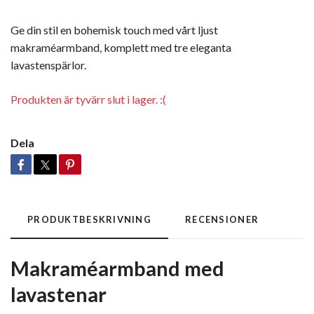
Ge din stil en bohemisk touch med vårt ljust
makraméarmband, komplett med tre eleganta
lavastenspärlor.
Produkten är tyvärr slut i lager. :(
Dela
PRODUKTBESKRIVNING
RECENSIONER
Makraméarmband med
lavastenar