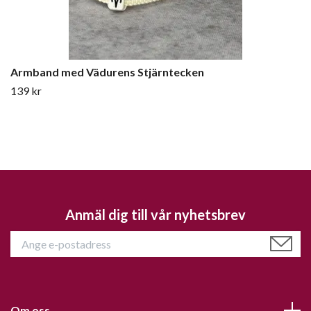
Armband med Vädurens Stjärntecken
139 kr
Anmäl dig till vår nyhetsbrev
Om oss