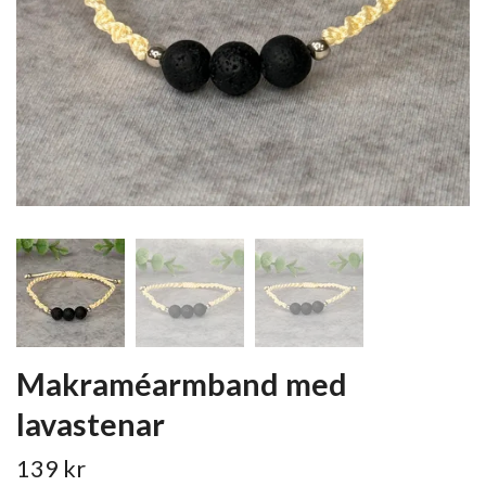
Makraméarmband med
lavastenar
139 kr