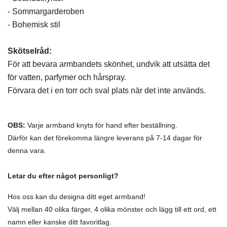
- Sommargarderoben
- Bohemisk stil
Skötselråd:
För att bevara armbandets skönhet, undvik att utsätta det
för vatten, parfymer och hårspray.
Förvara det i en torr och sval plats när det inte används.
OBS:
Varje armband knyts för hand efter beställning.
Därför kan det förekomma längre leverans på 7-14 dagar för
denna vara.
Letar du efter något personligt?
Hos oss kan du designa ditt eget armband!
Välj mellan 40 olika färger, 4 olika mönster och lägg till ett ord, ett
namn eller kanske ditt favoritlag.