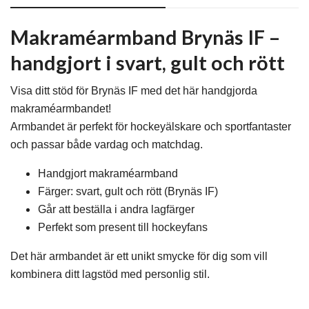
Makraméarmband Brynäs IF –
handgjort i svart, gult och rött
Visa ditt stöd för Brynäs IF med det här handgjorda
makraméarmbandet!
Armbandet är perfekt för hockeyälskare och sportfantaster
och passar både vardag och matchdag.
Handgjort makraméarmband
Färger: svart, gult och rött (Brynäs IF)
Går att beställa i andra lagfärger
Perfekt som present till hockeyfans
Det här armbandet är ett unikt smycke för dig som vill
kombinera ditt lagstöd med personlig stil.