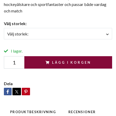
hockeyälskare och sportfantaster och passar både vardag
och match
Välj storlek:
Välj storlek:
I lager.
LÄGG I KORGEN
Dela
PRODUKTBESKRIVNING
RECENSIONER