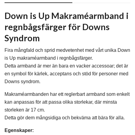
Down is Up Makraméarmband i
regnbågsfärger för Downs
Syndrom
Fira mångfald och sprid medvetenhet med vårt unika Down
is Up makraméarmband i regnbågsfärger.
Detta armband är mer än bara en vacker accessoar; det är
en symbol för kärlek, acceptans och stöd för personer med
Downs syndrom.
Makraméarmbanden har ett reglerbart armband som enkelt
kan anpassas för att passa olika storlekar, där minsta
storleken är 17 cm.
Detta gör dem mångsidiga och bekväma att bära för alla.
Egenskaper: