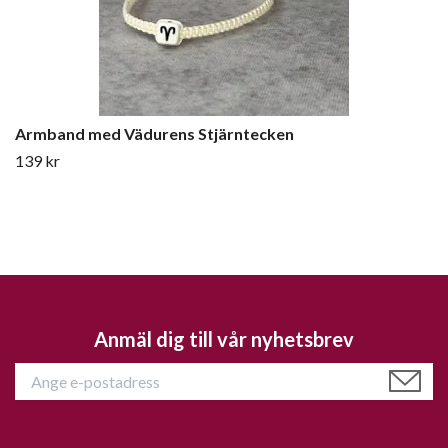
Armband med Vädurens Stjärntecken
139 kr
Anmäl dig till vår nyhetsbrev