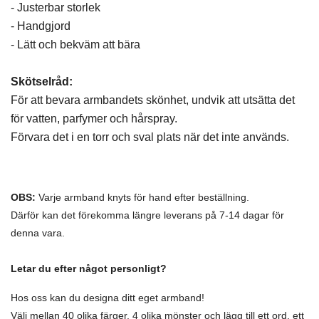
- Justerbar storlek
- Handgjord
- Lätt och bekväm att bära
Skötselråd:
För att bevara armbandets skönhet, undvik att utsätta det
för vatten, parfymer och hårspray.
Förvara det i en torr och sval plats när det inte används.
OBS:
Varje armband knyts för hand efter beställning.
Därför kan det förekomma längre leverans på 7-14 dagar för
denna vara.
Letar du efter något personligt?
Hos oss kan du designa ditt eget armband!
Välj mellan 40 olika färger, 4 olika mönster och lägg till ett ord, ett