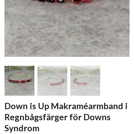
Down is Up Makraméarmband i
Regnbågsfärger för Downs
Syndrom