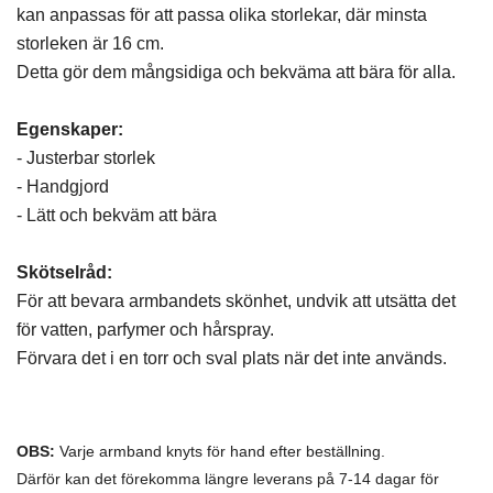
kan anpassas för att passa olika storlekar, där minsta
storleken är 16 cm.
Detta gör dem mångsidiga och bekväma att bära för alla.
Egenskaper:
- Justerbar storlek
- Handgjord
- Lätt och bekväm att bära
Skötselråd:
För att bevara armbandets skönhet, undvik att utsätta det
för vatten, parfymer och hårspray.
Förvara det i en torr och sval plats när det inte används.
OBS:
Varje armband knyts för hand efter beställning.
Därför kan det förekomma längre leverans på 7-14 dagar för