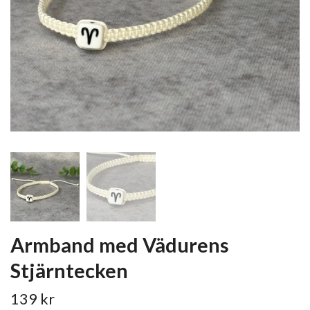
Armband med Vädurens
Stjärntecken
139 kr