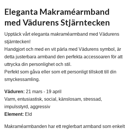
Eleganta Makraméarmband
med Vädurens Stjärntecken
Upptäck vårt eleganta makraméarmband med Vädurens
stjärntecken!
Handgjort och med en vit pärla med Vädurens symbol, är
detta justerbara armband den perfekta accessoaren för att
uttrycka din personlighet och stil.
Perfekt som gåva eller som ett personligt tillskott till din
smyckessamling.
Väduren
:
21 mars - 19 april
Varm, entusiastisk, social, känslosam, stressad,
impulsstyrd, aggressiv
Element:
Eld
Makraméarmbanden har ett reglerbart armband som enkelt