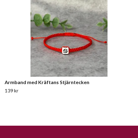
Armband med Kräftans Stjärntecken
139 kr