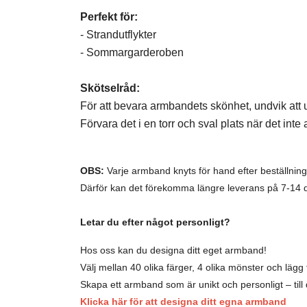
Perfekt för:
- Strandutflykter
- Sommargarderoben
Skötselråd:
För att bevara armbandets skönhet, undvik att u
Förvara det i en torr och sval plats när det inte
OBS:
Varje armband knyts för hand efter beställning
Därför kan det förekomma längre leverans på 7-14 
Letar du efter något personligt?
Hos oss kan du designa ditt eget armband!
Välj mellan 40 olika färger, 4 olika mönster och lägg ti
Skapa ett armband som är unikt och personligt – till d
Klicka här för att designa ditt egna armband