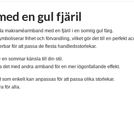
d en gul fjäril
 makraméarmband med en fjäril i en somrig gul färg.
oliserar frihet och förvandling, vilket gör det till en perfekt acce
bar för att passa de flesta handledsstorlekar.
 en sommar känsla till din stil.
ra det med andra armband för en mer iögonfallande effekt.
om enkelt kan anpassas för att passa olika storlekar.
 för alla.