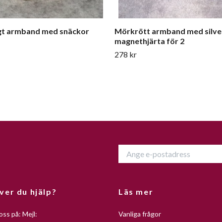
gt armband med snäckor
Mörkrött armband med silve
magnethjärta för 2
278 kr
ver du hjälp?
Läs mer
oss på: Mejl:
Vanliga frågor