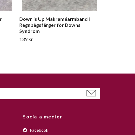
r
Down is Up Makraméarmband i
Regnbågsfärger för Downs
Syndrom
139 kr
Sociala medier
Facebook