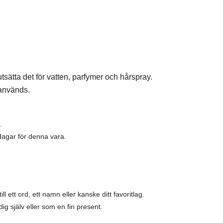
tsätta det för vatten, parfymer och hårspray.
 används.
.
dagar för denna vara.
ll ett ord, ett namn eller kanske ditt favoritlag.
ig själv eller som en fin present.