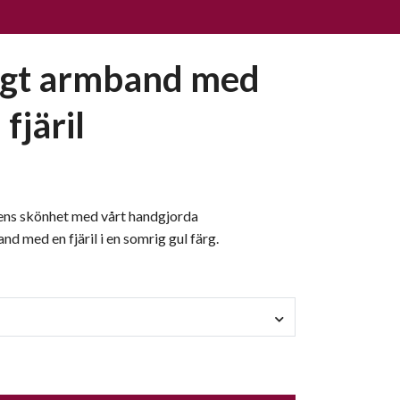
gt armband med
 fjäril
ns skönhet med vårt handgjorda
med en fjäril i en somrig gul färg.