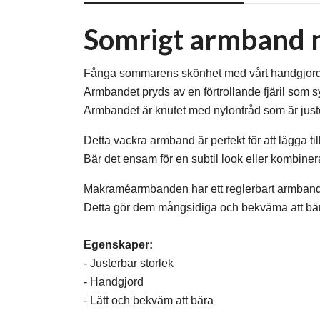
Somrigt armband me
Fånga sommarens skönhet med vårt handgjorda
Armbandet pryds av en förtrollande fjäril som symb
Armbandet är knutet med nylontråd som är juster
Detta vackra armband är perfekt för att lägga till
Bär det ensam för en subtil look eller kombine
Makraméarmbanden har ett reglerbart armband s
Detta gör dem mångsidiga och bekväma att bära
Egenskaper:
- Justerbar storlek
- Handgjord
- Lätt och bekväm att bära