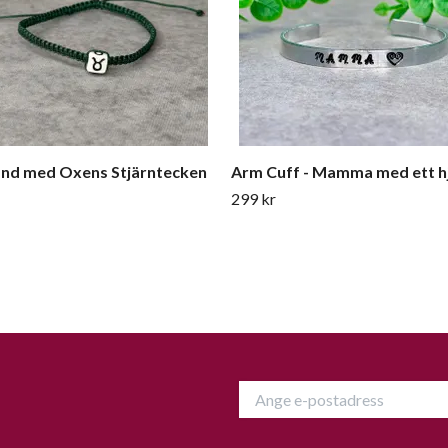
nd med Oxens Stjärntecken
Arm Cuff - Mamma med ett h
299 kr