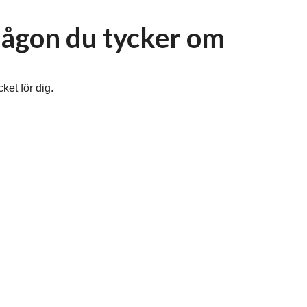
ågon du tycker om
et för dig.