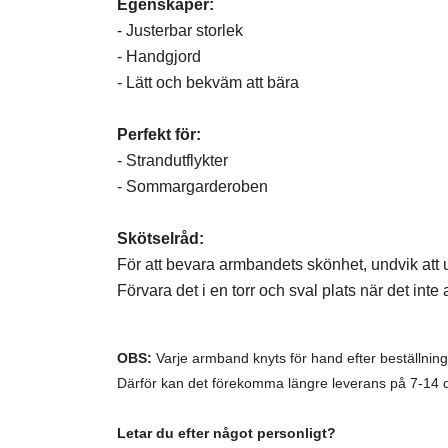
Egenskaper:
- Justerbar storlek
- Handgjord
- Lätt och bekväm att bära
Perfekt för:
- Strandutflykter
- Sommargarderoben
Skötselråd:
För att bevara armbandets skönhet, undvik att u
Förvara det i en torr och sval plats när det inte
OBS:
Varje armband knyts för hand efter beställning
Därför kan det förekomma längre leverans på 7-14 
Letar du efter något personligt?