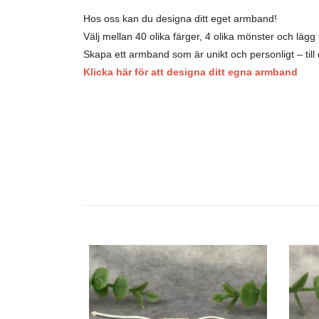
Hos oss kan du designa ditt eget armband!
Välj mellan 40 olika färger, 4 olika mönster och lägg ti
Skapa ett armband som är unikt och personligt – till d
Klicka här för att designa ditt egna armband