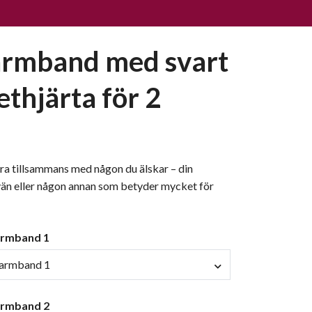
armband med svart
thjärta för 2
ra tillsammans med någon du älskar – din
vän eller någon annan som betyder mycket för
 armband 1
- armband 1
 armband 2