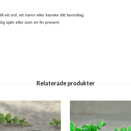
ll ett ord, ett namn eller kanske ditt favoritlag.
ig själv eller som en fin present.