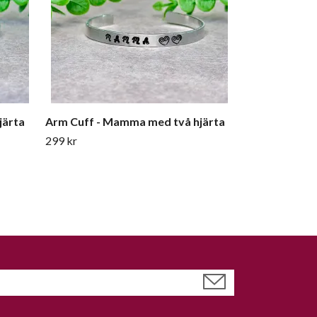
järta
Arm Cuff - Mamma med två hjärta
299 kr