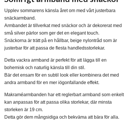
Upplev sommarens känsla året om med vårt justerbara
snäckarmband.
Armbandet är tillverkat med snäckor och är dekorerat med
små silver pärlor som ger det en elegant touch.
Snäckorna är trätt på en hållbar, beige nylontråd som är
justerbar för att passa de flesta handledsstorlekar.
Detta vackra armband är perfekt för att lägga till en
bohemisk och naturlig känsla till din stil.
Bär det ensam för en subtil look eller kombinera det med
andra armband för en mer iögonfallande effekt.
Makraméarmbanden har ett reglerbart armband som enkelt
kan anpassas för att passa olika storlekar, där minsta
storleken är 19 cm.
Detta gör dem mångsidiga och bekväma att bära för alla.