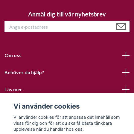
Anmäl dig till vår nyhetsbrev
Om oss
Behöver du hjälp?
Läs mer
Vi använder cookies
Sociala medier
Vi använder cookies för att anpassa det innehåll som
visas för dig och för att du ska få bästa tänkbara
upplevelse när du handlar hos oss.