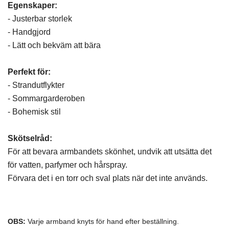
Egenskaper:
- Justerbar storlek
- Handgjord
- Lätt och bekväm att bära
Perfekt för:
- Strandutflykter
- Sommargarderoben
- Bohemisk stil
Skötselråd:
För att bevara armbandets skönhet, undvik att utsätta det
för vatten, parfymer och hårspray.
Förvara det i en torr och sval plats när det inte används.
OBS:
Varje armband knyts för hand efter beställning.