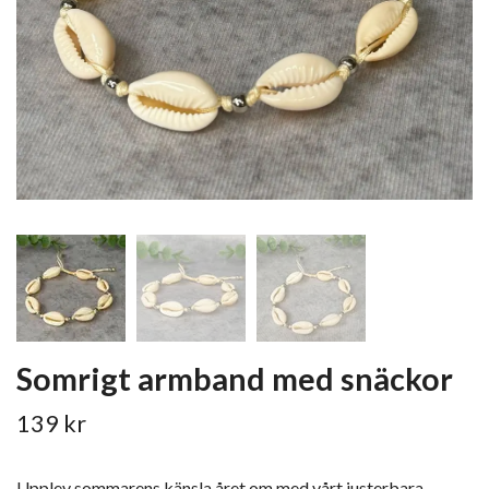
Somrigt armband med snäckor
139 kr
Upplev sommarens känsla året om med vårt justerbara