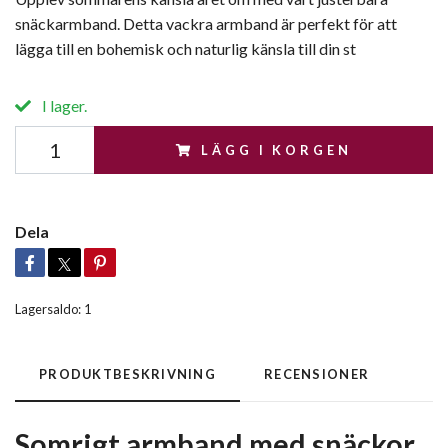
snäckarmband. Detta vackra armband är perfekt för att
lägga till en bohemisk och naturlig känsla till din st
I lager.
LÄGG I KORGEN
Dela
Lagersaldo:
1
PRODUKTBESKRIVNING
RECENSIONER
Somrigt armband med snäckor