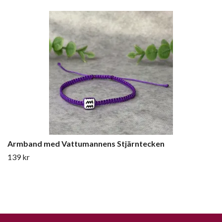
Armband med Vattumannens Stjärntecken
139 kr