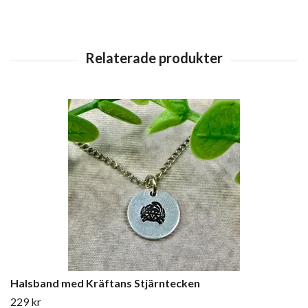
Halsband med Kräftans Stjärntecken
229 kr