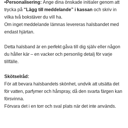
•Personalisering:
Ange dina önskade initialer genom att
trycka på
“Lägg till meddelande” i kassan
och skriv in
vilka två bokstäver du vill ha.
Om inget meddelande lämnas levereras halsbandet med
endast hjärtan.
Detta halsband är en perfekt gåva till dig själv eller någon
du håller kär – en vacker och personlig detalj för varje
tillfälle.
Skötselråd:
För att bevara halsbandets skönhet, undvik att utsätta det
för vatten, parfymer och hårspray, då den svarta färgen kan
försvinna.
Förvara det i en torr och sval plats när det inte används.