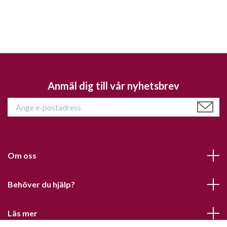
Anmäl dig till vår nyhetsbrev
Om oss
Behöver du hjälp?
Läs mer