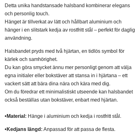
Detta unika handstansade halsband kombinerar elegans
och personlig touch.
Hänget är tillverkat av lätt och hållbart aluminium och
hänger i en slitstark kedja av rostfritt stål – perfekt för daglig
användning.
Halsbandet pryds med två hjärtan, en tidlös symbol för
kärlek och samhörighet.
Du kan göra smycket ännu mer personligt genom att välja
egna initialer eller bokstäver att stansa in i hjärtana – ett
vackert sätt att bära dina nära och kära med dig.
Om du föredrar ett minimalistiskt utseende kan halsbandet
också beställas utan bokstäver, enbart med hjärtan.
•Material:
Hänge i aluminium och kedja i rostfritt stål.
•Kedjans längd:
Anpassad för att passa de flesta.