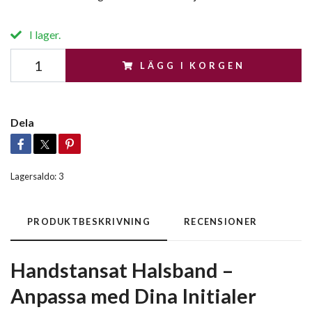
I lager.
LÄGG I KORGEN
Dela
Lagersaldo:
3
PRODUKTBESKRIVNING
RECENSIONER
Handstansat Halsband –
Anpassa med Dina Initialer