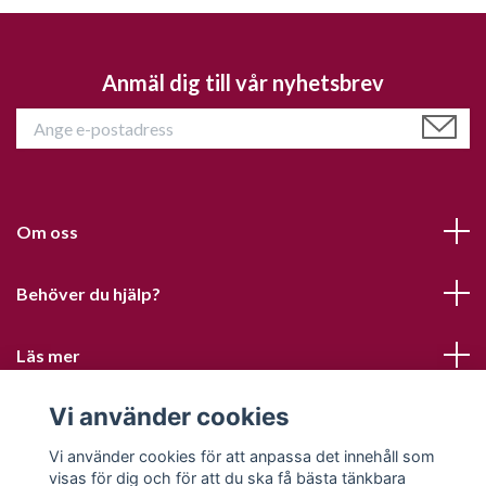
Anmäl dig till vår nyhetsbrev
Om oss
Behöver du hjälp?
Läs mer
Vi använder cookies
Sociala medier
Vi använder cookies för att anpassa det innehåll som
visas för dig och för att du ska få bästa tänkbara