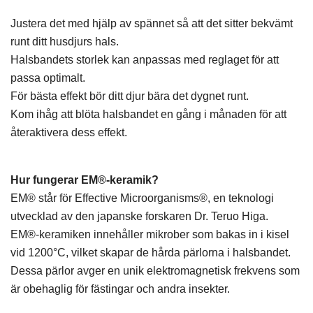
Justera det med hjälp av spännet så att det sitter bekvämt
runt ditt husdjurs hals.
Halsbandets storlek kan anpassas med reglaget för att
passa optimalt.
För bästa effekt bör ditt djur bära det dygnet runt.
Kom ihåg att blöta halsbandet en gång i månaden för att
återaktivera dess effekt.
Hur fungerar EM®-keramik?
EM® står för Effective Microorganisms®, en teknologi
utvecklad av den japanske forskaren Dr. Teruo Higa.
EM®-keramiken innehåller mikrober som bakas in i kisel
vid 1200°C, vilket skapar de hårda pärlorna i halsbandet.
Dessa pärlor avger en unik elektromagnetisk frekvens som
är obehaglig för fästingar och andra insekter.