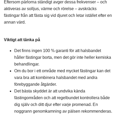
Eftersom pärlorna ständigt avger dessa frekvenser – och
aktiveras av solljus, värme och rörelse – avskräcks
fästingar från att fästa sig vid djuret och letar istället efter en
annan värd.
Viktigt att tänka på
Det finns ingen 100 % garanti för att halsbandet
håller fästingar borta, men det gör inte heller kemiska
behandlingar.
Om du bor i ett område med mycket fästingar kan det
vara bra att kombinera halsbandet med andra
förebyggande åtgärder.
Det bästa skyddet är att undvika kända
fästingområden och att regelbundet kontrollera både
dig själv och ditt djur efter varje promenad. En
noggrann genomkamning av pälsen rekommenderas.