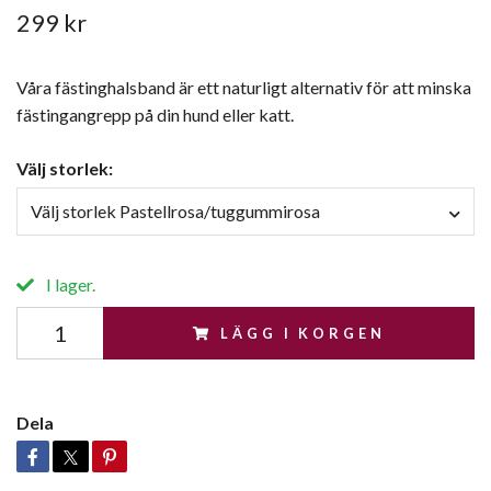
299 kr
Våra fästinghalsband är ett naturligt alternativ för att minska
fästingangrepp på din hund eller katt.
Välj storlek:
Välj storlek Pastellrosa/tuggummirosa
I lager.
LÄGG I KORGEN
Dela