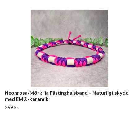
Neonrosa/Mörklila Fästinghalsband – Naturligt skydd
med EM®-keramik
299 kr