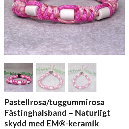
Pastellrosa/tuggummirosa
Fästinghalsband – Naturligt
skydd med EM®-keramik