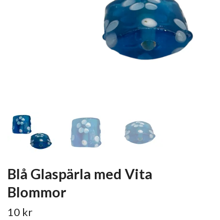
Blå Glaspärla med Vita
Blommor
10 kr