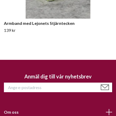
Armband med Lejonets Stjärntecken
139 kr
Anmäl dig till vår nyhetsbrev
Om oss