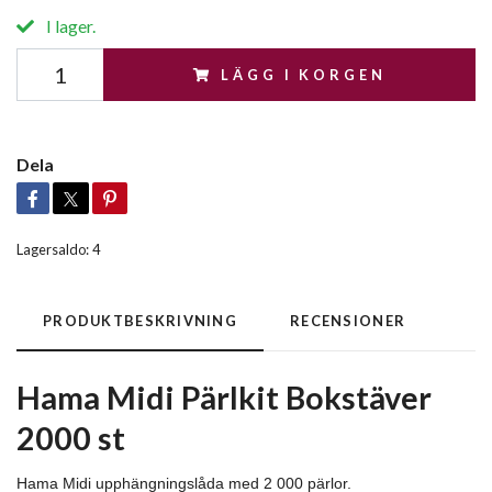
I lager.
LÄGG I KORGEN
Dela
Lagersaldo:
4
PRODUKTBESKRIVNING
RECENSIONER
Hama Midi Pärlkit Bokstäver
2000 st
Hama Midi upphängningslåda med 2 000 pärlor.