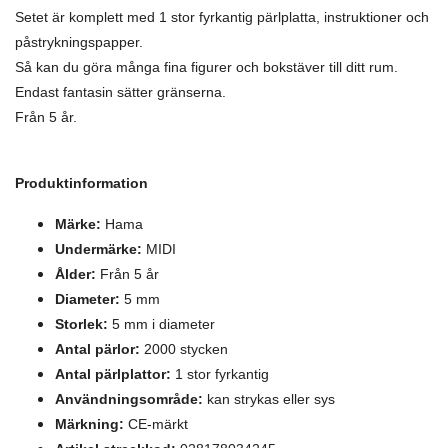
Setet är komplett med 1 stor fyrkantig pärlplatta, instruktioner och
påstrykningspapper.
Så kan du göra många fina figurer och bokstäver till ditt rum.
Endast fantasin sätter gränserna.
Från 5 år.
Produktinformation
Märke:
Hama
Undermärke:
MIDI
Ålder:
Från 5 år
Diameter:
5 mm
Storlek:
5 mm i diameter
Antal pärlor:
2000 stycken
Antal pärlplattor:
1 stor fyrkantig
Användningsområde:
kan strykas eller sys
Märkning:
CE-märkt