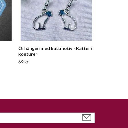
Örhängen med kattmotiv - Katter i
konturer
69 kr