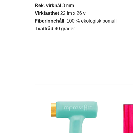
Rek. virknål
3 mm
Virkfasthet
22 fm x 26 v
Fiberinnehåll
100 % ekologisk bomull
Tvättråd
40 grader