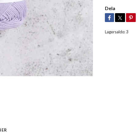
Dela
Lagersaldo:
3
NER