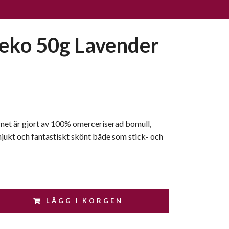
eko 50g Lavender
net är gjort av 100% omerceriserad bomull,
mjukt och fantastiskt skönt både som stick- och
LÄGG I KORGEN