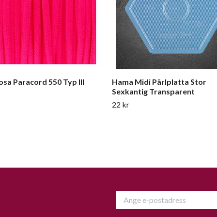
sa Paracord 550 Typ III
Hama Midi Pärlplatta Stor
Sexkantig Transparent
22 kr