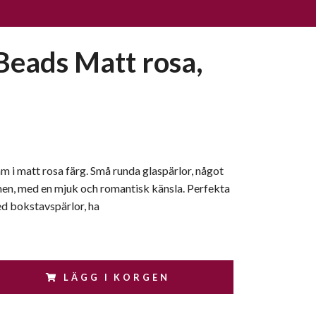
Beads Matt rosa,
 i matt rosa färg. Små runda glaspärlor, något
men, med en mjuk och romantisk känsla. Perfekta
ed bokstavspärlor, ha
LÄGG I KORGEN