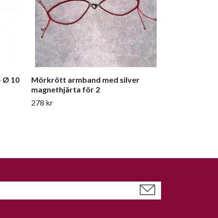
- Ø 10
Mörkrött armband med silver
magnethjärta för 2
278 kr