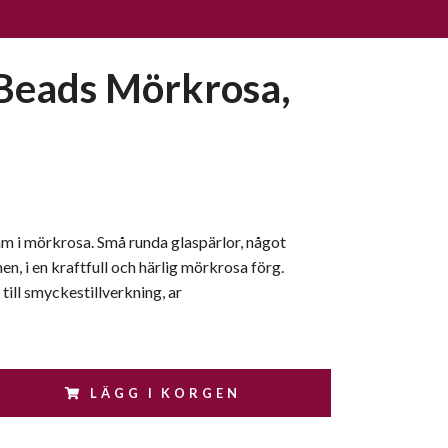
Beads Mörkrosa,
m i mörkrosa. Små runda glaspärlor, något
en, i en kraftfull och härlig mörkrosa förg.
till smyckestillverkning, ar
LÄGG I KORGEN