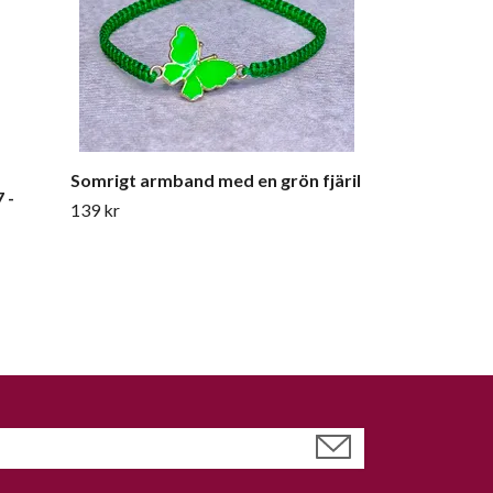
Somrigt armband med en grön fjäril
 -
139 kr