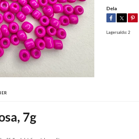
Dela
Lagersaldo:
2
NER
osa, 7g