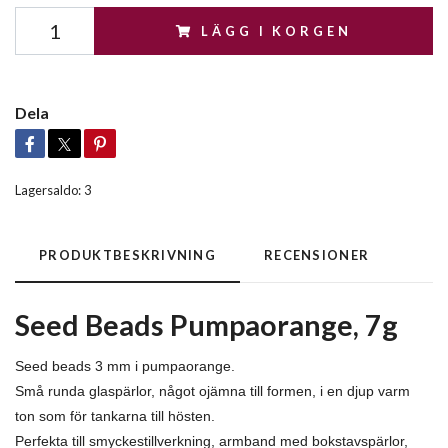
LÄGG I KORGEN
Dela
Lagersaldo:
3
PRODUKTBESKRIVNING
RECENSIONER
Seed Beads Pumpaorange, 7g
Seed beads 3 mm i pumpaorange.
Små runda glaspärlor, något ojämna till formen, i en djup varm
ton som för tankarna till hösten.
Perfekta till smyckestillverkning, armband med bokstavspärlor,