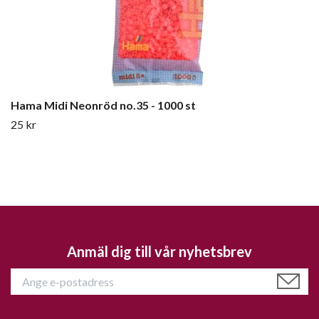
Hama Midi Neonröd no.35 - 1000 st
25 kr
Anmäl dig till vår nyhetsbrev