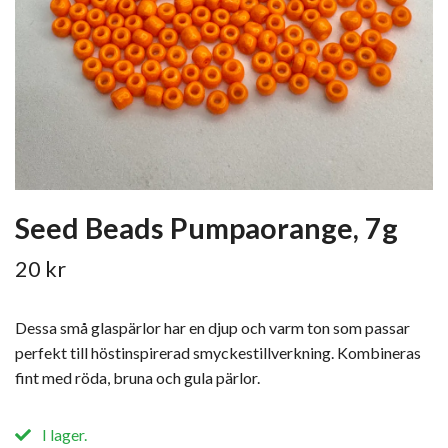
Seed Beads Pumpaorange, 7g
20 kr
Dessa små glaspärlor har en djup och varm ton som passar
perfekt till höstinspirerad smyckestillverkning. Kombineras
fint med röda, bruna och gula pärlor.
I lager.