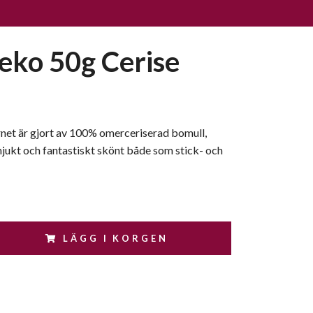
eko 50g Cerise
net är gjort av 100% omerceriserad bomull,
mjukt och fantastiskt skönt både som stick- och
LÄGG I KORGEN