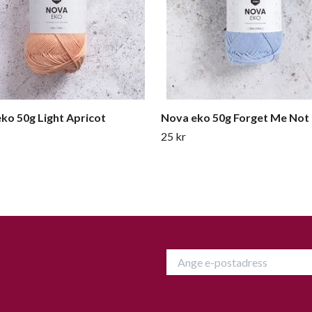
ko 50g Light Apricot
Nova eko 50g Forget Me Not
25 kr