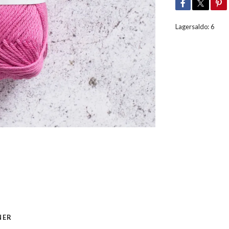
Lagersaldo:
6
NER