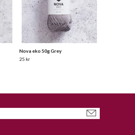
Nova eko 50g Grey
25 kr