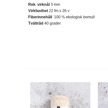
Rek. virknål
3 mm
Virkfasthet
22 fm x 26 v
Fiberinnehåll
100 % ekologisk bomull
Tvättråd
40 grader