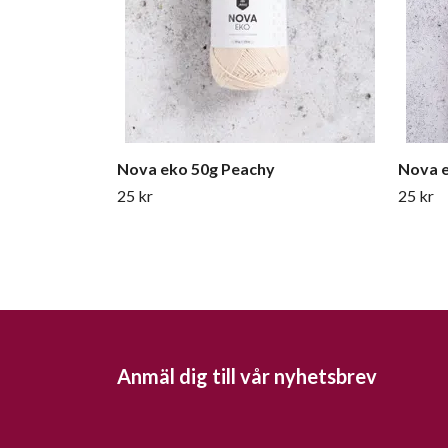
Nova eko 50g Peachy
Nova e
25 kr
25 kr
Anmäl dig till vår nyhetsbrev