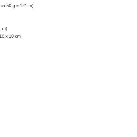
 ca 50 g = 121 m)
1 m)
 10 x 10 cm