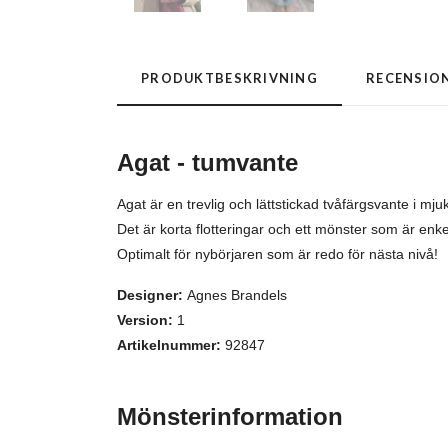
PRODUKTBESKRIVNING
RECENSIO
Agat - tumvante
Agat är en trevlig och lättstickad tvåfärgsvante i mj
Det är korta flotteringar och ett mönster som är enke
Optimalt för nybörjaren som är redo för nästa nivå!
Designer:
Agnes Brandels
Version:
1
Artikelnummer:
92847
Mönsterinformation