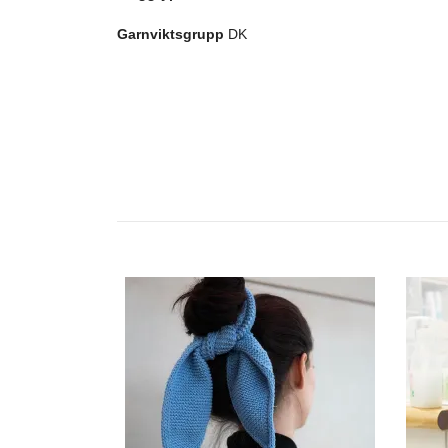
Garnviktsgrupp
DK