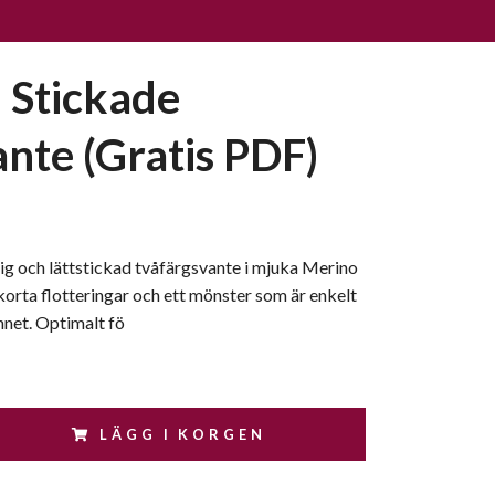
- Stickade
nte (Gratis PDF)
lig och lättstickad tvåfärgsvante i mjuka Merino
korta flotteringar och ett mönster som är enkelt
nnet. Optimalt fö
LÄGG I KORGEN