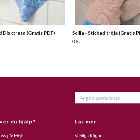
d Disktrasa (Gratis PDF)
Scilla - Stickad tröja (Gratis 
0 kr
ver du hjälp?
Läs mer
oss på: Mejl:
Vanliga frågor