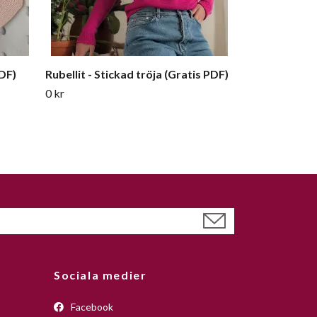
PDF)
Rubellit - Stickad tröja (Gratis PDF)
0 kr
Sociala medier
Facebook