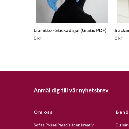
Libretto - Stickad sjal (Gratis PDF)
Sticka
0 kr
0 kr
Anmäl dig till vår nyhetsbrev
Om oss
Behö
Sofias PysselParadis är en kreativ
Du når 