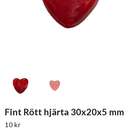
Fint Rött hjärta 30x20x5 mm
10 kr