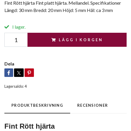
Fint Rött hjärta Fint platt hjärta. Mellandel. Specifikationer
Längd: 30 mm Bredd: 20 mm Höjd: 5 mm Hål: ca 3 mm
I lager.
LÄGG I KORGEN
Dela
Lagersaldo:
4
PRODUKTBESKRIVNING
RECENSIONER
Fint Rött hjärta