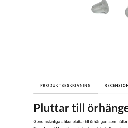
PRODUKTBESKRIVNING
RECENSIO
Pluttar till örhäng
Genomskinliga silikonpluttar till örhängen som hålle