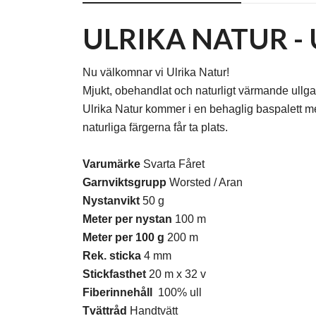
ULRIKA NATUR -
Nu välkomnar vi Ulrika Natur!
Mjukt, obehandlat och naturligt värmande ullga
Ulrika Natur kommer i en behaglig baspalett m
naturliga färgerna får ta plats.
Varumärke
Svarta Fåret
Garnviktsgrupp
Worsted / Aran
Nystanvikt
50 g
Meter per nystan
100 m
Meter per 100 g
200 m
Rek. sticka
4 mm
Stickfasthet
20 m x 32 v
Fiberinnehåll
100% ull
Tvättråd
Handtvätt