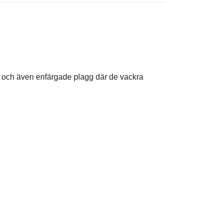
r och även enfärgade plagg där de vackra