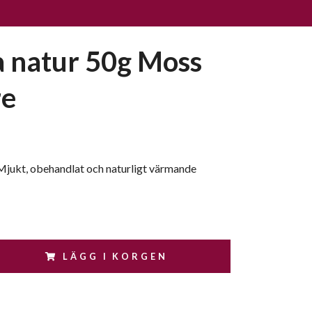
a natur 50g Moss
re
 Mjukt, obehandlat och naturligt värmande
LÄGG I KORGEN