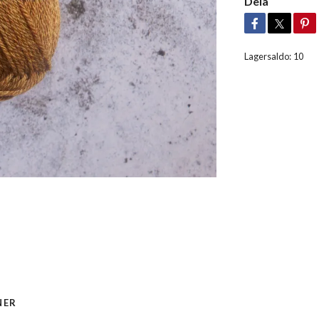
Dela
Lagersaldo:
10
NER