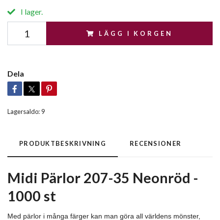
I lager.
LÄGG I KORGEN
Dela
Lagersaldo:
9
PRODUKTBESKRIVNING
RECENSIONER
Midi Pärlor 207-35 Neonröd -
1000 st
Med pärlor i många färger kan man göra all världens mönster,