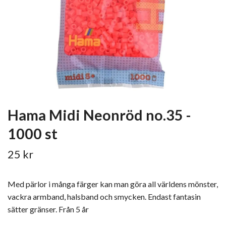
Hama Midi Neonröd no.35 -
1000 st
25 kr
Med pärlor i många färger kan man göra all världens mönster,
vackra armband, halsband och smycken. Endast fantasin
sätter gränser. Från 5 år