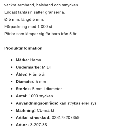
vackra armband, halsband och smycken.
Endast fantasin sätter gränserna.
Ø 5 mm, längd 5 mm.
Förpackning med 1 000 st.
Pärlor som lämpar sig för barn från 5 år.
Produktinformation
Märke:
Hama
Undermärke:
MIDI
Ålder:
Från 5 år
Diameter:
5 mm
Storlek:
5 mm i diameter
Antal:
1000 stycken.
Användningsområde:
kan strykas eller sys
Märkning:
CE-märkt
Artikel streckkod:
028178207359
Art.nr.:
3-207-35