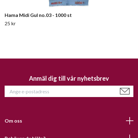
Hama Midi Gul no.03 - 1000 st
25 kr
Anmäl dig till vår nyhetsbrev
Om oss